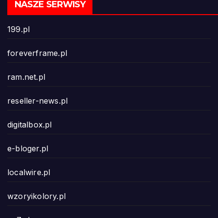
NASZE SERWISY
199.pl
foreverframe.pl
ram.net.pl
reseller-news.pl
digitalbox.pl
e-bloger.pl
localwire.pl
wzoryikolory.pl