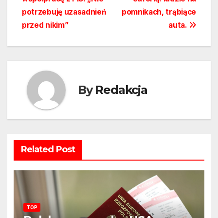
potrzebuję uzasadnień
pomnikach, trąbiące
przed nikim”
auta.
By
Redakcja
Related Post
TOP