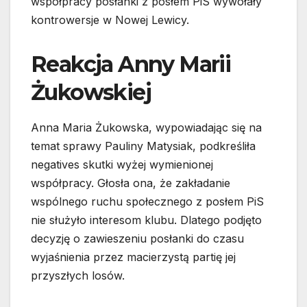
współpracy posłanki z posłem PiS wywołały
kontrowersje w Nowej Lewicy.
Reakcja Anny Marii
Żukowskiej
Anna Maria Żukowska, wypowiadając się na
temat sprawy Pauliny Matysiak, podkreśliła
negatives skutki wyżej wymienionej
współpracy. Głosła ona, że zakładanie
wspólnego ruchu społecznego z posłem PiS
nie służyło interesom klubu. Dlatego podjęto
decyzję o zawieszeniu posłanki do czasu
wyjaśnienia przez macierzystą partię jej
przyszłych losów.