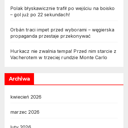
Polak błyskawicznie trafił po wejściu na boisko
– gol już po 22 sekundach!
Orbán traci impet przed wyborami – węgierska
propaganda przestaje przekonywać
Hurkacz nie zwalnia tempa! Przed nim starcie z
Vacherotem w trzeciej rundzie Monte Carlo
Archiwa
kwiecień 2026
marzec 2026
luty 2026