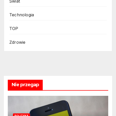
Świat
Technologia
TOP
Zdrowie
Nie przegap
POLITYKA