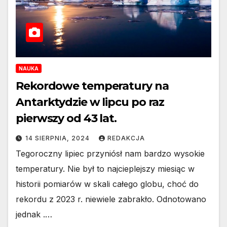
NAUKA
Rekordowe temperatury na
Antarktydzie w lipcu po raz
pierwszy od 43 lat.
14 SIERPNIA, 2024
REDAKCJA
Tegoroczny lipiec przyniósł nam bardzo wysokie
temperatury. Nie był to najcieplejszy miesiąc w
historii pomiarów w skali całego globu, choć do
rekordu z 2023 r. niewiele zabrakło. Odnotowano
jednak .…