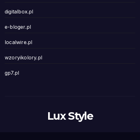
digitalbox.pl
e-bloger.pl
localwire.pl
wzoryikolory.pl
gp7.pl
Lux Style