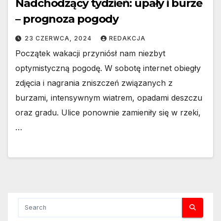
Nadchodzący tydzień: upały i burze
– prognoza pogody
23 CZERWCA, 2024
REDAKCJA
Początek wakacji przyniósł nam niezbyt
optymistyczną pogodę. W sobotę internet obiegły
zdjęcia i nagrania zniszczeń związanych z
burzami, intensywnym wiatrem, opadami deszczu
oraz gradu. Ulice ponownie zamieniły się w rzeki,
…