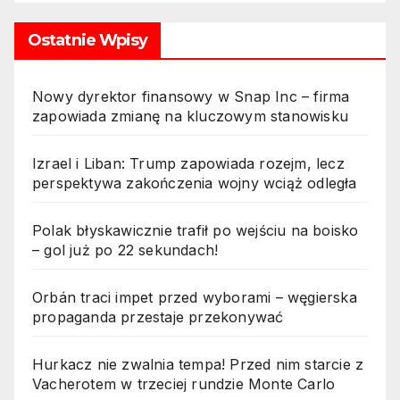
Ostatnie Wpisy
Nowy dyrektor finansowy w Snap Inc – firma
zapowiada zmianę na kluczowym stanowisku
Izrael i Liban: Trump zapowiada rozejm, lecz
perspektywa zakończenia wojny wciąż odległa
Polak błyskawicznie trafił po wejściu na boisko
– gol już po 22 sekundach!
Orbán traci impet przed wyborami – węgierska
propaganda przestaje przekonywać
Hurkacz nie zwalnia tempa! Przed nim starcie z
Vacherotem w trzeciej rundzie Monte Carlo