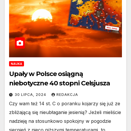
NAUKA
Upały w Polsce osiągną
niebotyczne 40 stopni Celsjusza
30 LIPCA, 2024
REDAKCJA
Czy wam też 14 st. C o poranku kojarzy się już ze
zbliżającą się nieubłaganie jesienią? Jeżeli mieliście
nadzieję na stosunkowo spokojny w pogodzie
sierpień z nieco niższymi temperaturami, to…