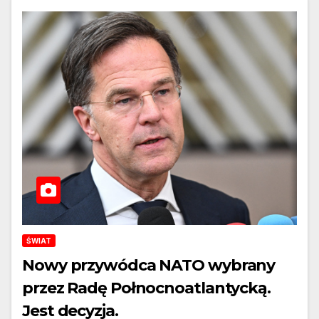
ŚWIAT
Nowy przywódca NATO wybrany
przez Radę Połnocnoatlantycką.
Jest decyzja.