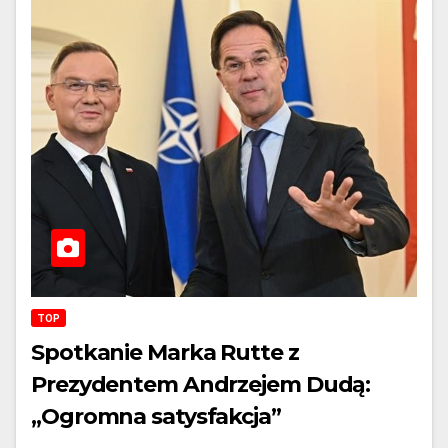
TOP
Spotkanie Marka Rutte z
Prezydentem Andrzejem Dudą:
„Ogromna satysfakcja”