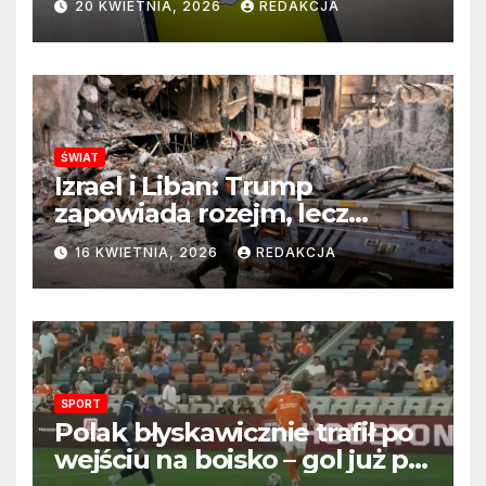
20 KWIETNIA, 2026
REDAKCJA
stanowisku
ŚWIAT
Izrael i Liban: Trump
zapowiada rozejm, lecz
perspektywa zakończenia
16 KWIETNIA, 2026
REDAKCJA
wojny wciąż odległa
SPORT
Polak błyskawicznie trafił po
wejściu na boisko – gol już po