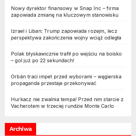
Nowy dyrektor finansowy w Snap Inc – firma
zapowiada zmianę na kluczowym stanowisku
Izrael i Liban: Trump zapowiada rozejm, lecz
perspektywa zakończenia wojny wciąż odległa
Polak błyskawicznie trafił po wejściu na boisko
– gol już po 22 sekundach!
Orbán traci impet przed wyborami – węgierska
propaganda przestaje przekonywać
Hurkacz nie zwalnia tempa! Przed nim starcie z
Vacherotem w trzeciej rundzie Monte Carlo
Archiwa