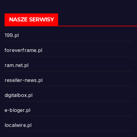
NASZE SERWISY
199.pl
foreverframe.pl
ram.net.pl
reseller-news.pl
digitalbox.pl
e-bloger.pl
localwire.pl