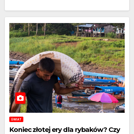
ŚWIAT
Koniec złotej ery dla rybaków? Czy