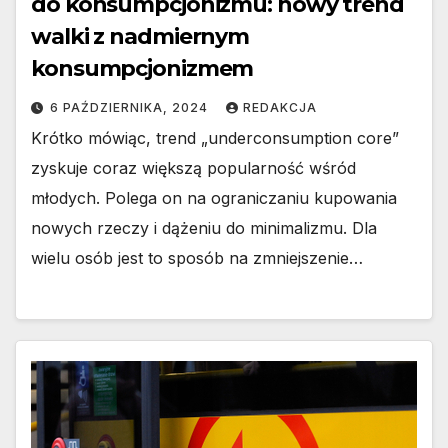
do konsumpcjonizmu: nowy trend
walki z nadmiernym
konsumpcjonizmem
6 PAŹDZIERNIKA, 2024
REDAKCJA
Krótko mówiąc, trend „underconsumption core”
zyskuje coraz większą popularność wśród
młodych. Polega on na ograniczaniu kupowania
nowych rzeczy i dążeniu do minimalizmu. Dla
wielu osób jest to sposób na zmniejszenie…