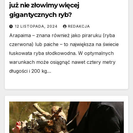
już nie złowimy więcej
gigantycznych ryb?
12 LISTOPADA, 2024
REDAKCJA
Arapaima – znana również jako piraruku (ryba
czerwona) lub paiche – to największa na świecie
łuskowata ryba słodkowodna. W optymalnych
warunkach może osiągnąć nawet cztery metry
długości i 200 kg…