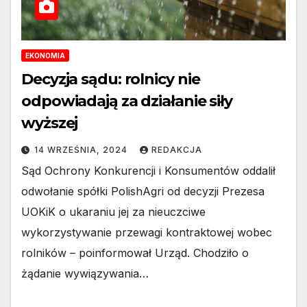
EKONOMIA
Decyzja sądu: rolnicy nie
odpowiadają za działanie siły
wyższej
14 WRZEŚNIA, 2024
REDAKCJA
Sąd Ochrony Konkurencji i Konsumentów oddalił
odwołanie spółki PolishAgri od decyzji Prezesa
UOKiK o ukaraniu jej za nieuczciwe
wykorzystywanie przewagi kontraktowej wobec
rolników – poinformował Urząd. Chodziło o
żądanie wywiązywania…