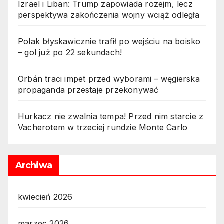
Izrael i Liban: Trump zapowiada rozejm, lecz
perspektywa zakończenia wojny wciąż odległa
Polak błyskawicznie trafił po wejściu na boisko
– gol już po 22 sekundach!
Orbán traci impet przed wyborami – węgierska
propaganda przestaje przekonywać
Hurkacz nie zwalnia tempa! Przed nim starcie z
Vacherotem w trzeciej rundzie Monte Carlo
Archiwa
kwiecień 2026
marzec 2026