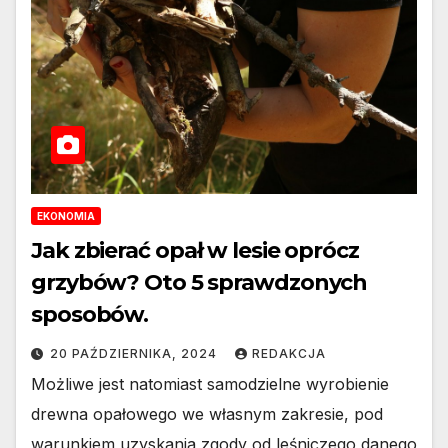
EKONOMIA
Jak zbierać opał w lesie oprócz
grzybów? Oto 5 sprawdzonych
sposobów.
20 PAŹDZIERNIKA, 2024
REDAKCJA
Możliwe jest natomiast samodzielne wyrobienie
drewna opałowego we własnym zakresie, pod
warunkiem uzyskania zgody od leśniczego danego