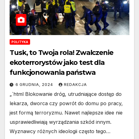
POLITYKA
Tusk, to Twoja rola! Zwalczenie
ekoterrorystów jako test dla
funkcjonowania państwa
6 GRUDNIA, 2024
REDAKCJA
„`html Blokowanie dróg, utrudniające dostęp do
lekarza, dworca czy powrót do domu po pracy,
jest formą terroryzmu. Nawet najlepsze idee nie
usprawiedliwiają wyrządzania szkód innym.
Wyznawcy różnych ideologii często tego…