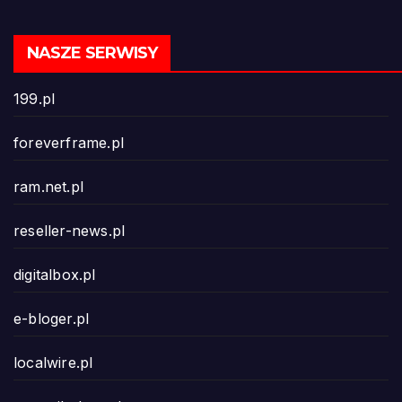
NASZE SERWISY
199.pl
foreverframe.pl
ram.net.pl
reseller-news.pl
digitalbox.pl
e-bloger.pl
localwire.pl