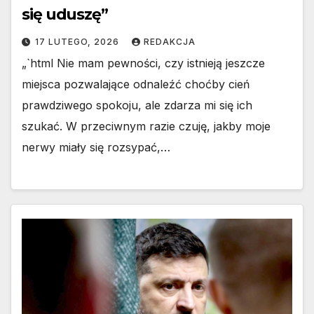
się uduszę”
17 LUTEGO, 2026
REDAKCJA
„`html Nie mam pewności, czy istnieją jeszcze
miejsca pozwalające odnaleźć choćby cień
prawdziwego spokoju, ale zdarza mi się ich
szukać. W przeciwnym razie czuję, jakby moje
nerwy miały się rozsypać,…