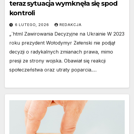
teraz sytuacja wymknęła się spod
kontroli
6 LUTEGO, 2026
REDAKCJA
„`html Zawirowania Decyzyjne na Ukrainie W 2023
roku prezydent Wołodymyr Zełenski nie podjął
decyzji o radykalnych zmianach prawa, mimo
presji ze strony wojska. Obawiał się reakcji
społeczeństwa oraz utraty poparcia.…