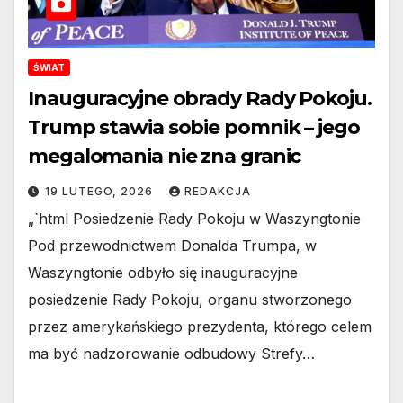
ŚWIAT
Inauguracyjne obrady Rady Pokoju.
Trump stawia sobie pomnik – jego
megalomania nie zna granic
19 LUTEGO, 2026
REDAKCJA
„`html Posiedzenie Rady Pokoju w Waszyngtonie
Pod przewodnictwem Donalda Trumpa, w
Waszyngtonie odbyło się inauguracyjne
posiedzenie Rady Pokoju, organu stworzonego
przez amerykańskiego prezydenta, którego celem
ma być nadzorowanie odbudowy Strefy…