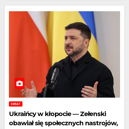
ŚWIAT
Ukraińcy w kłopocie — Zełenski
obawiał się społecznych nastrojów,