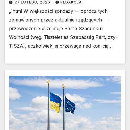
27 LUTEGO, 2026
REDAKCJA
„`html W większości sondaży — oprócz tych
zamawianych przez aktualnie rządzących —
przewodzenie przejmuje Partia Szacunku i
Wolności (węg. Tisztelet és Szabadság Párt, czyli
TISZA), aczkolwiek jej przewaga nad koalicją…