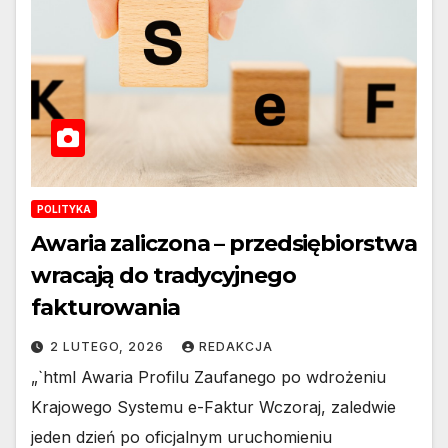
POLITYKA
Awaria zaliczona – przedsiębiorstwa
wracają do tradycyjnego
fakturowania
2 LUTEGO, 2026
REDAKCJA
„`html Awaria Profilu Zaufanego po wdrożeniu
Krajowego Systemu e-Faktur Wczoraj, zaledwie
jeden dzień po oficjalnym uruchomieniu