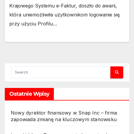
Krajowego Systemu e-Faktur, doszło do awarii,
która uniemożliwiła użytkownikom logowanie się
przy użyciu Profilu…
Ostatnie Wpisy
Nowy dyrektor finansowy w Snap Inc – firma
zapowiada zmianę na kluczowym stanowisku