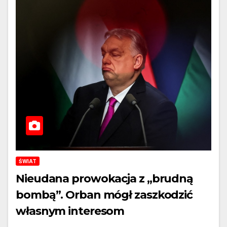
ŚWIAT
Nieudana prowokacja z „brudną
bombą”. Orban mógł zaszkodzić
własnym interesom