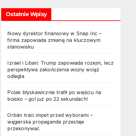
Ostatnie Wpisy
Nowy dyrektor finansowy w Snap Inc –
firma zapowiada zmianę na kluczowym
stanowisku
Izrael i Liban: Trump zapowiada rozejm, lecz
perspektywa zakończenia wojny wciąż
odległa
Polak błyskawicznie trafił po wejściu na
boisko – gol już po 22 sekundach!
Orbán traci impet przed wyborami –
węgierska propaganda przestaje
przekonywać