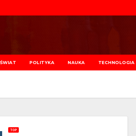
ŚWIAT
POLITYKA
NAUKA
TECHNOLOGIA
TOP