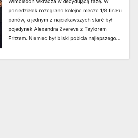
Wimbledon wkracza w decydującą fazę. W
poniedziałek rozegrano kolejne mecze 1/8 finału
panów, a jednym z najciekawszych starć był
pojedynek Alexandra Zvereva z Taylorem
Fritzem. Niemiec był bliski pobicia najlepszego…