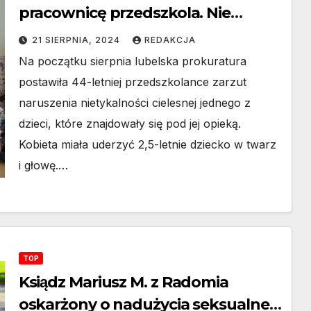
pracownicę przedszkola. Nie
przewiduje się jej zawieszenia.
21 SIERPNIA, 2024
REDAKCJA
Na początku sierpnia lubelska prokuratura
postawiła 44-letniej przedszkolance zarzut
naruszenia nietykalności cielesnej jednego z
dzieci, które znajdowały się pod jej opieką.
Kobieta miała uderzyć 2,5-letnie dziecko w twarz
i głowę.…
TOP
Ksiądz Mariusz M. z Radomia
oskarżony o nadużycia seksualne