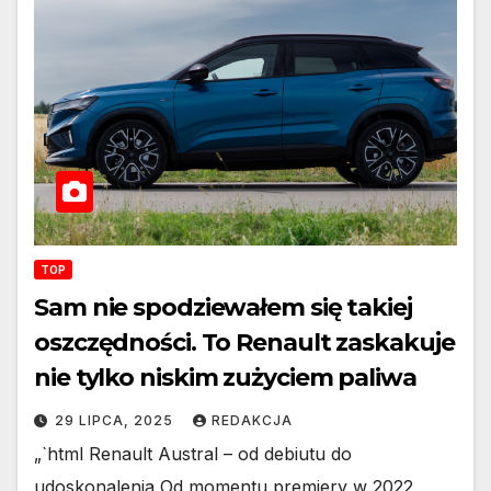
TOP
Sam nie spodziewałem się takiej
oszczędności. To Renault zaskakuje
nie tylko niskim zużyciem paliwa
29 LIPCA, 2025
REDAKCJA
„`html Renault Austral – od debiutu do
udoskonalenia Od momentu premiery w 2022