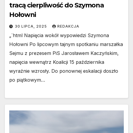
tracą cierpliwość do Szymona
Hołowni
30 LIPCA, 2025
REDAKCJA
„`html Napięcia wokół wypowiedzi Szymona
Hołowni Po lipcowym tajnym spotkaniu marszałka
Sejmu z prezesem PiS Jarosławem Kaczyńskim,
napięcia wewnątrz Koalicji 15 października
wyraźnie wzrosły. Do ponownej eskalacji doszło
po piątkowym…