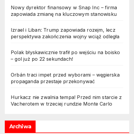
Nowy dyrektor finansowy w Snap Inc – firma
zapowiada zmianę na kluczowym stanowisku
Izrael i Liban: Trump zapowiada rozejm, lecz
perspektywa zakończenia wojny wciąż odległa
Polak błyskawicznie trafił po wejściu na boisko
– gol już po 22 sekundach!
Orbán traci impet przed wyborami – węgierska
propaganda przestaje przekonywać
Hurkacz nie zwalnia tempa! Przed nim starcie z
Vacherotem w trzeciej rundzie Monte Carlo
Archiwa