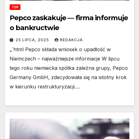
TOP
Pepco zaskakuje — firma informuje
o bankructwie
25 LIPCA, 2025
REDAKCJA
„`html Pepco składa wniosek o upadłość w
Niemczech – najważniejsze informacje W lipcu
tego roku niemiecka spółka zależna grupy, Pepco
Germany GmbH, zdecydowała się na istotny krok
w kierunku restrukturyzacji.…