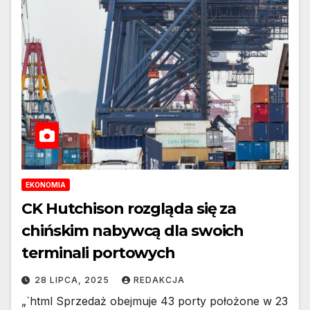
EKONOMIA
CK Hutchison rozgląda się za
chińskim nabywcą dla swoich
terminali portowych
28 LIPCA, 2025
REDAKCJA
„`html Sprzedaż obejmuje 43 porty położone w 23