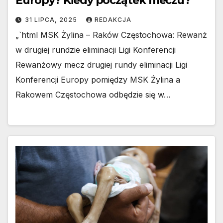
Europy? Kiedy początek meczu?
31 LIPCA, 2025
REDAKCJA
„`html MSK Żylina – Raków Częstochowa: Rewanż
w drugiej rundzie eliminacji Ligi Konferencji
Rewanżowy mecz drugiej rundy eliminacji Ligi
Konferencji Europy pomiędzy MSK Żylina a
Rakowem Częstochowa odbędzie się w…