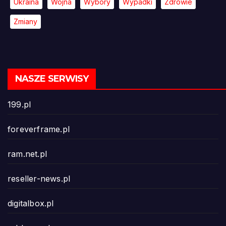
Ukraina
Wojna
Wybory
Wypadki
Zdrowie
Zmiany
NASZE SERWISY
199.pl
foreverframe.pl
ram.net.pl
reseller-news.pl
digitalbox.pl