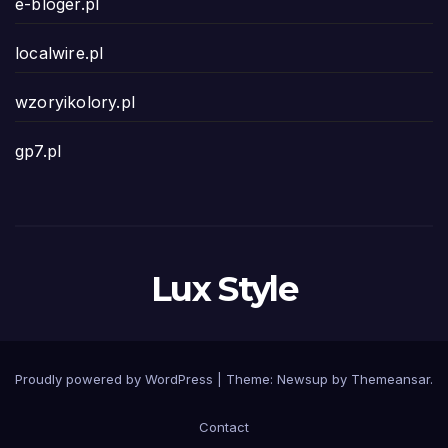
e-bloger.pl
localwire.pl
wzoryikolory.pl
gp7.pl
Lux Style
Proudly powered by WordPress
|
Theme: Newsup by
Themeansar
.
Contact