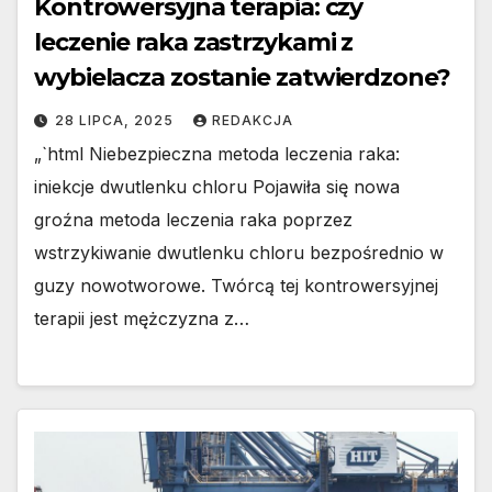
Kontrowersyjna terapia: czy
leczenie raka zastrzykami z
wybielacza zostanie zatwierdzone?
28 LIPCA, 2025
REDAKCJA
„`html Niebezpieczna metoda leczenia raka:
iniekcje dwutlenku chloru Pojawiła się nowa
groźna metoda leczenia raka poprzez
wstrzykiwanie dwutlenku chloru bezpośrednio w
guzy nowotworowe. Twórcą tej kontrowersyjnej
terapii jest mężczyzna z…