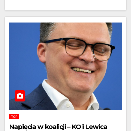
TOP
Napięcia w koalicji – KO i Lewica