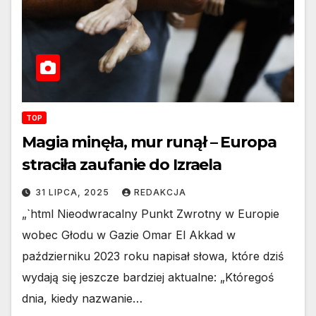
TOP
Magia minęła, mur runął – Europa
straciła zaufanie do Izraela
31 LIPCA, 2025
REDAKCJA
„`html Nieodwracalny Punkt Zwrotny w Europie
wobec Głodu w Gazie Omar El Akkad w
październiku 2023 roku napisał słowa, które dziś
wydają się jeszcze bardziej aktualne: „Któregoś
dnia, kiedy nazwanie…