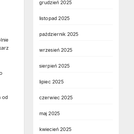
grudzień 2025
listopad 2025
październik 2025
lnie
karz
wrzesień 2025
sierpień 2025
o
lipiec 2025
a od
czerwiec 2025
maj 2025
kwiecień 2025