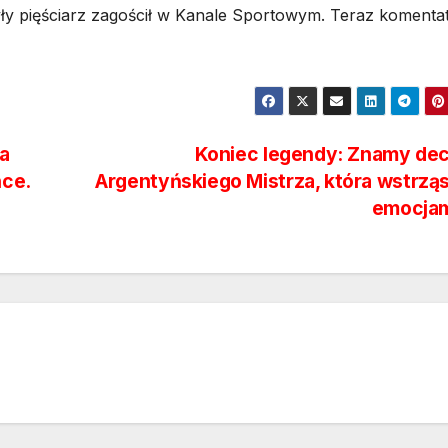
yły pięściarz zagościł w Kanale Sportowym. Teraz komenta
a
Koniec legendy: Znamy dec
nce.
Argentyńskiego Mistrza, która wstrzą
emocjam