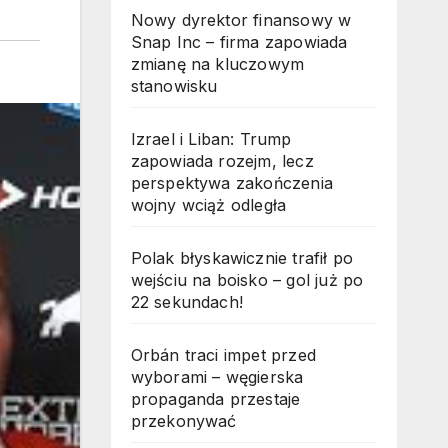
Nowy dyrektor finansowy w
Snap Inc – firma zapowiada
zmianę na kluczowym
stanowisku
Izrael i Liban: Trump
zapowiada rozejm, lecz
perspektywa zakończenia
wojny wciąż odległa
Polak błyskawicznie trafił po
wejściu na boisko – gol już po
22 sekundach!
Orbán traci impet przed
wyborami – węgierska
propaganda przestaje
przekonywać