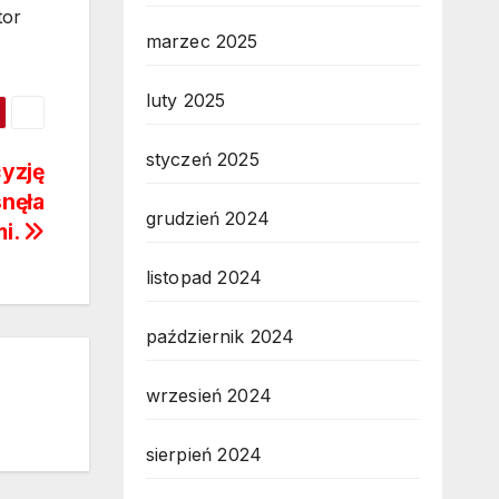
tor
marzec 2025
luty 2025
styczeń 2025
yzję
snęła
grudzień 2024
i.
listopad 2024
październik 2024
wrzesień 2024
sierpień 2024