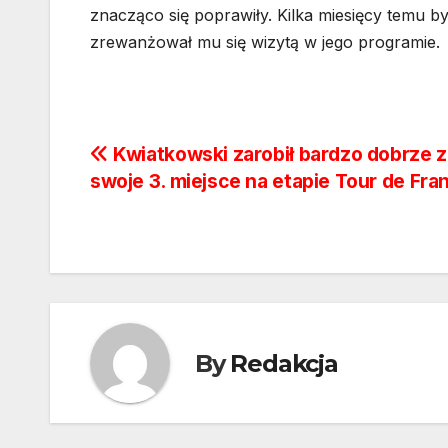
znacząco się poprawiły. Kilka miesięcy temu b
zrewanżował mu się wizytą w jego programie.
Nawigacja
Kwiatkowski zarobił bardzo dobrze z
swoje 3. miejsce na etapie Tour de Fra
wpisu
By
Redakcja