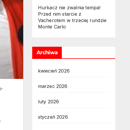
Hurkacz nie zwalnia tempa!
Przed nim starcie z
Vacherotem w trzeciej rundzie
Monte Carlo
Archiwa
kwiecień 2026
marzec 2026
k-
luty 2026
styczeń 2026
e