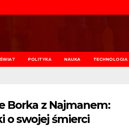
ŚWIAT
POLITYKA
NAUKA
TECHNOLOGIA
ie Borka z Najmanem:
 o swojej śmierci