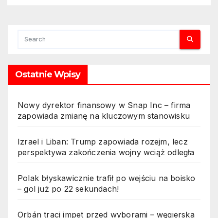
Ostatnie Wpisy
Nowy dyrektor finansowy w Snap Inc – firma
zapowiada zmianę na kluczowym stanowisku
Izrael i Liban: Trump zapowiada rozejm, lecz
perspektywa zakończenia wojny wciąż odległa
Polak błyskawicznie trafił po wejściu na boisko
– gol już po 22 sekundach!
Orbán traci impet przed wyborami – węgierska