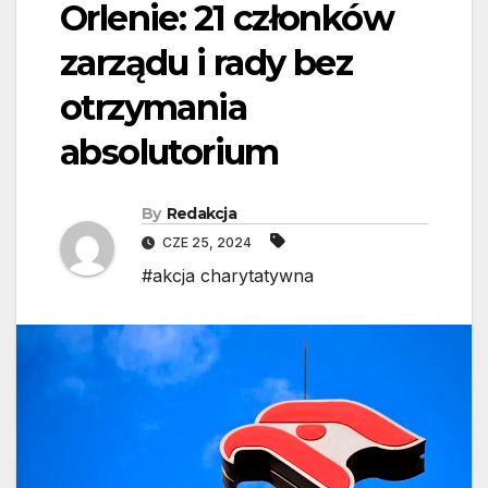
Orlenie: 21 członków
zarządu i rady bez
otrzymania
absolutorium
By
Redakcja
CZE 25, 2024
#akcja charytatywna