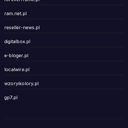
ram.net.pl
reseller-news.pl
digitalbox.pl
e-bloger.pl
localwire.pl
wzoryikolory.pl
gp7.pl