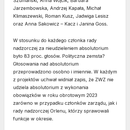
Szumański, Anna Wójcik, Barbara
Jarzembowska, Andrzej Kapała, Michał
Klimaszewski, Roman Kusz, Jadwiga Lesisz
oraz Anna Sakowicz – Kacz i Janina Goss.
W stosunku do każdego członka rady
nadzorczej za nieudzieleniem absolutorium
było 83 proc. głosów. Polityczna zemsta?
Głosowania nad absolutorium
przeprowadzono osobno i imiennie. W każdym
z projektów uchwał widniał zapis, że ZWZ nie
udziela absolutorium z wykonania
obowiązków w roku obrotowym 2023
zarówno w przypadku członków zarządu, jak i
rady nadzorczej Orlenu, którzy sprawowali
funkcje w okresie.