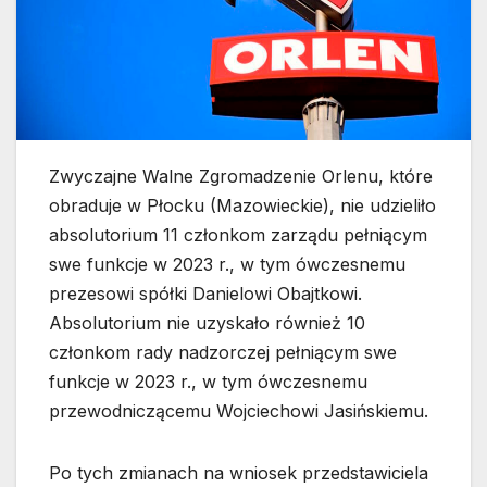
Zwyczajne Walne Zgromadzenie Orlenu, które
obraduje w Płocku (Mazowieckie), nie udzieliło
absolutorium 11 członkom zarządu pełniącym
swe funkcje w 2023 r., w tym ówczesnemu
prezesowi spółki Danielowi Obajtkowi.
Absolutorium nie uzyskało również 10
członkom rady nadzorczej pełniącym swe
funkcje w 2023 r., w tym ówczesnemu
przewodniczącemu Wojciechowi Jasińskiemu.
Po tych zmianach na wniosek przedstawiciela