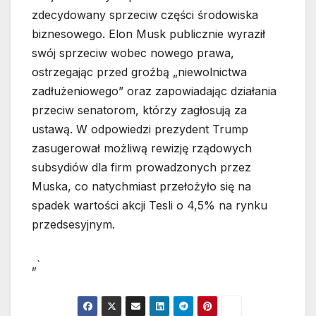
zdecydowany sprzeciw części środowiska
biznesowego. Elon Musk publicznie wyraził
swój sprzeciw wobec nowego prawa,
ostrzegając przed groźbą „niewolnictwa
zadłużeniowego” oraz zapowiadając działania
przeciw senatorom, którzy zagłosują za
ustawą. W odpowiedzi prezydent Trump
zasugerował możliwą rewizję rządowych
subsydiów dla firm prowadzonych przez
Muska, co natychmiast przełożyło się na
spadek wartości akcji Tesli o 4,5% na rynku
przedsesyjnym.
„`