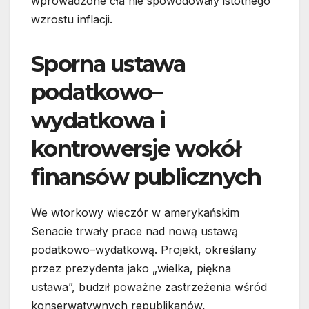
wprowadzone cła nie spowodowały istotnego
wzrostu inflacji.
Sporna ustawa
podatkowo–
wydatkowa i
kontrowersje wokół
finansów publicznych
We wtorkowy wieczór w amerykańskim
Senacie trwały prace nad nową ustawą
podatkowo–wydatkową. Projekt, określany
przez prezydenta jako „wielka, piękna
ustawa”, budził poważne zastrzeżenia wśród
konserwatywnych republikanów,