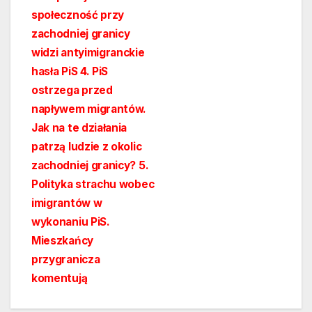
społeczność przy
zachodniej granicy
widzi antyimigranckie
hasła PiS 4. PiS
ostrzega przed
napływem migrantów.
Jak na te działania
patrzą ludzie z okolic
zachodniej granicy? 5.
Polityka strachu wobec
imigrantów w
wykonaniu PiS.
Mieszkańcy
przygranicza
komentują