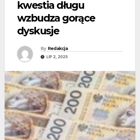
kwestia długu
wzbudza gorące
dyskusje
By
Redakcja
LIP 2, 2025