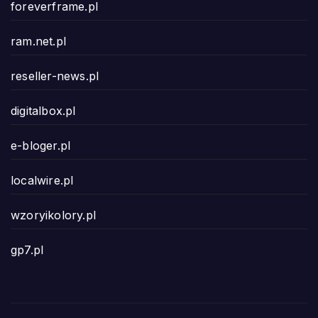
foreverframe.pl
ram.net.pl
reseller-news.pl
digitalbox.pl
e-bloger.pl
localwire.pl
wzoryikolory.pl
gp7.pl