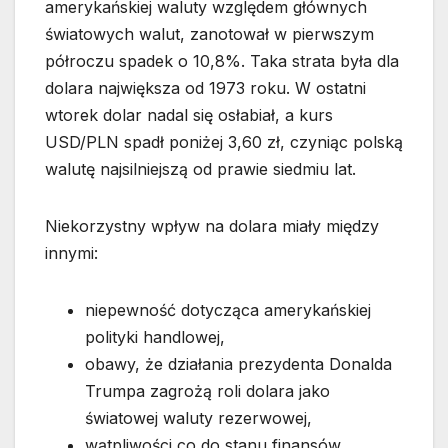
amerykańskiej waluty względem głównych
światowych walut, zanotował w pierwszym
półroczu spadek o 10,8%. Taka strata była dla
dolara największa od 1973 roku. W ostatni
wtorek dolar nadal się osłabiał, a kurs
USD/PLN spadł poniżej 3,60 zł, czyniąc polską
walutę najsilniejszą od prawie siedmiu lat.
Niekorzystny wpływ na dolara miały między
innymi:
niepewność dotycząca amerykańskiej
polityki handlowej,
obawy, że działania prezydenta Donalda
Trumpa zagrożą roli dolara jako
światowej waluty rezerwowej,
wątpliwości co do stanu finansów