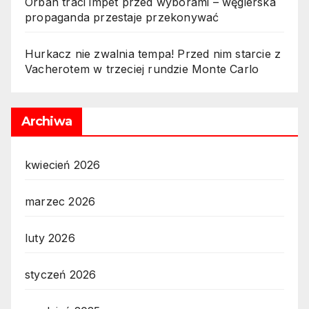
Orbán traci impet przed wyborami – węgierska
propaganda przestaje przekonywać
Hurkacz nie zwalnia tempa! Przed nim starcie z
Vacherotem w trzeciej rundzie Monte Carlo
Archiwa
kwiecień 2026
marzec 2026
luty 2026
styczeń 2026