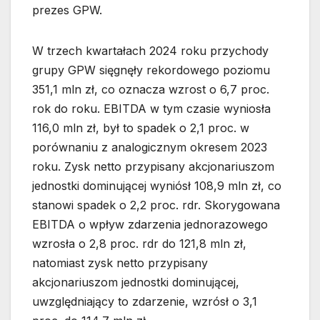
prezes GPW.
W trzech kwartałach 2024 roku przychody
grupy GPW sięgnęły rekordowego poziomu
351,1 mln zł, co oznacza wzrost o 6,7 proc.
rok do roku. EBITDA w tym czasie wyniosła
116,0 mln zł, był to spadek o 2,1 proc. w
porównaniu z analogicznym okresem 2023
roku. Zysk netto przypisany akcjonariuszom
jednostki dominującej wyniósł 108,9 mln zł, co
stanowi spadek o 2,2 proc. rdr. Skorygowana
EBITDA o wpływ zdarzenia jednorazowego
wzrosła o 2,8 proc. rdr do 121,8 mln zł,
natomiast zysk netto przypisany
akcjonariuszom jednostki dominującej,
uwzględniający to zdarzenie, wzrósł o 3,1