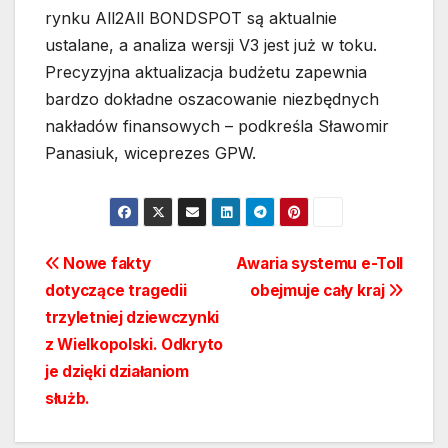
rynku All2All BONDSPOT są aktualnie
ustalane, a analiza wersji V3 jest już w toku.
Precyzyjna aktualizacja budżetu zapewnia
bardzo dokładne oszacowanie niezbędnych
nakładów finansowych – podkreśla Sławomir
Panasiuk, wiceprezes GPW.
Nawigacja
Nowe fakty
Awaria systemu e-Toll
dotyczące tragedii
obejmuje cały kraj
wpisu
trzyletniej dziewczynki
z Wielkopolski. Odkryto
je dzięki działaniom
służb.