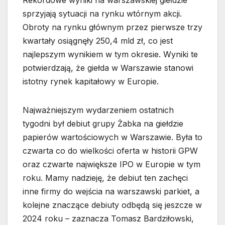
Rekordowe wyniki na warszawskiej giełdzie
sprzyjają sytuacji na rynku wtórnym akcji.
Obroty na rynku głównym przez pierwsze trzy
kwartały osiągnęły 250,4 mld zł, co jest
najlepszym wynikiem w tym okresie. Wyniki te
potwierdzają, że giełda w Warszawie stanowi
istotny rynek kapitałowy w Europie.
Najważniejszym wydarzeniem ostatnich
tygodni był debiut grupy Żabka na giełdzie
papierów wartościowych w Warszawie. Była to
czwarta co do wielkości oferta w historii GPW
oraz czwarte największe IPO w Europie w tym
roku. Mamy nadzieję, że debiut ten zachęci
inne firmy do wejścia na warszawski parkiet, a
kolejne znaczące debiuty odbędą się jeszcze w
2024 roku – zaznacza Tomasz Bardziłowski,