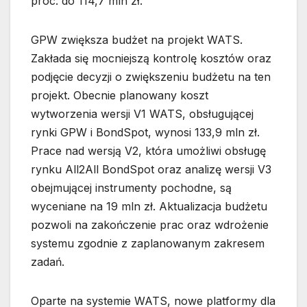
proc. do 114,7 mln zł.
GPW zwiększa budżet na projekt WATS.
Zakłada się mocniejszą kontrolę kosztów oraz
podjęcie decyzji o zwiększeniu budżetu na ten
projekt. Obecnie planowany koszt
wytworzenia wersji V1 WATS, obsługującej
rynki GPW i BondSpot, wynosi 133,9 mln zł.
Prace nad wersją V2, która umożliwi obsługę
rynku All2All BondSpot oraz analizę wersji V3
obejmującej instrumenty pochodne, są
wyceniane na 19 mln zł. Aktualizacja budżetu
pozwoli na zakończenie prac oraz wdrożenie
systemu zgodnie z zaplanowanym zakresem
zadań.
Oparte na systemie WATS, nowe platformy dla