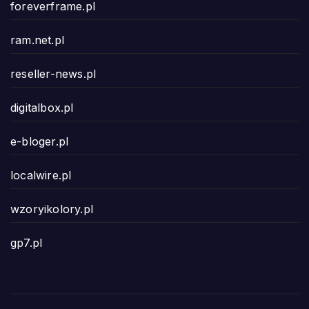
foreverframe.pl
ram.net.pl
reseller-news.pl
digitalbox.pl
e-bloger.pl
localwire.pl
wzoryikolory.pl
gp7.pl