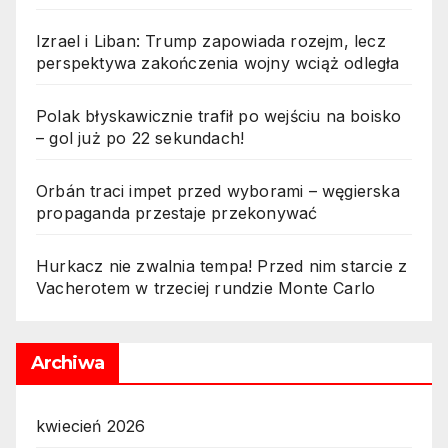
Izrael i Liban: Trump zapowiada rozejm, lecz
perspektywa zakończenia wojny wciąż odległa
Polak błyskawicznie trafił po wejściu na boisko
– gol już po 22 sekundach!
Orbán traci impet przed wyborami – węgierska
propaganda przestaje przekonywać
Hurkacz nie zwalnia tempa! Przed nim starcie z
Vacherotem w trzeciej rundzie Monte Carlo
Archiwa
kwiecień 2026