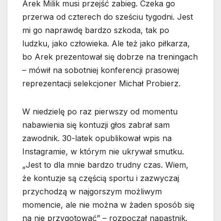
Arek Milik musi przejść zabieg. Czeka go
przerwa od czterech do sześciu tygodni. Jest
mi go naprawdę bardzo szkoda, tak po
ludzku, jako człowieka. Ale też jako piłkarza,
bo Arek prezentował się dobrze na treningach
– mówił na sobotniej konferencji prasowej
reprezentacji selekcjoner Michał Probierz.
W niedzielę po raz pierwszy od momentu
nabawienia się kontuzji głos zabrał sam
zawodnik. 30-latek opublikował wpis na
Instagramie, w którym nie ukrywał smutku.
„Jest to dla mnie bardzo trudny czas. Wiem,
że kontuzje są częścią sportu i zazwyczaj
przychodzą w najgorszym możliwym
momencie, ale nie można w żaden sposób się
na nie przygotować” – rozpoczął napastnik.