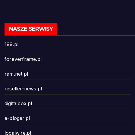
NASZE SERWISY
199.pl
foreverframe.pl
ram.net.pl
reseller-news.pl
digitalbox.pl
e-bloger.pl
localwire.pl