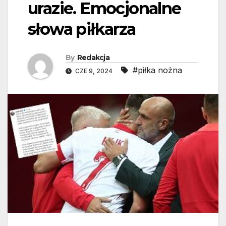
urazie. Emocjonalne
słowa piłkarza
By
Redakcja
#piłka nożna
CZE 9, 2024