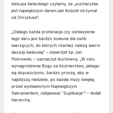
biskupa kieleckiego czytamy, że „eucharystia
jest największym darem jaki Kościół otrzymał
od Chrystusa”.
„Dlatego każda profanacja czy ośmieszenie
tego daru jest bardzo bolesne dla osób
wierzących, do których również należą wierni
diecezji kieleckiej” – stwierdził bp Jan
Piotrowski. – zaznaczył duchowny. „W celu
wynagrodzenia Bogu za bluźnierstwo, jakiego
się dopuszczono, bardzo proszę, aby w
najbliższą niedziele, po każdej mszy świętej,
przed wystawionym Najświętszym
Sakramentem, odśpiewać 'Suplikacje'” – dodał
hierarcha.