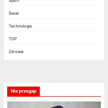
Sport
Świat
Technologia
TOP
Zdrowie
Nie przegap