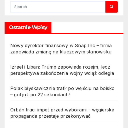
Ostatnie Wpisy
Nowy dyrektor finansowy w Snap Inc – firma
zapowiada zmianę na kluczowym stanowisku
Izrael i Liban: Trump zapowiada rozejm, lecz
perspektywa zakończenia wojny wciąż odległa
Polak błyskawicznie trafił po wejściu na boisko
– gol już po 22 sekundach!
Orbán traci impet przed wyborami – węgierska
propaganda przestaje przekonywać