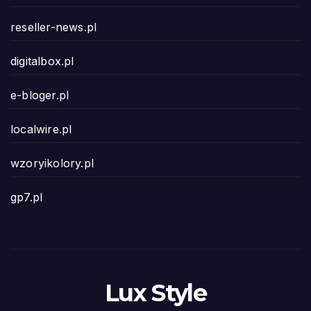
reseller-news.pl
digitalbox.pl
e-bloger.pl
localwire.pl
wzoryikolory.pl
gp7.pl
Lux Style