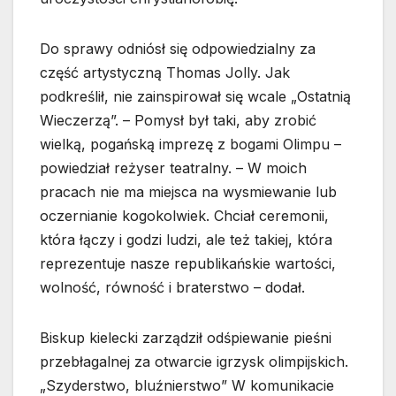
Do sprawy odniósł się odpowiedzialny za
część artystyczną Thomas Jolly. Jak
podkreślił, nie zainspirował się wcale „Ostatnią
Wieczerzą”. – Pomysł był taki, aby zrobić
wielką, pogańską imprezę z bogami Olimpu –
powiedział reżyser teatralny. – W moich
pracach nie ma miejsca na wysmiewanie lub
oczernianie kogokolwiek. Chciał ceremonii,
która łączy i godzi ludzi, ale też takiej, która
reprezentuje nasze republikańskie wartości,
wolność, równość i braterstwo – dodał.
Biskup kielecki zarządził odśpiewanie pieśni
przebłagalnej za otwarcie igrzysk olimpijskich.
„Szyderstwo, bluźnierstwo” W komunikacie