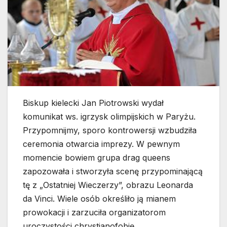
Biskup kielecki Jan Piotrowski wydał
komunikat ws. igrzysk olimpijskich w Paryżu.
Przypomnijmy, sporo kontrowersji wzbudziła
ceremonia otwarcia imprezy. W pewnym
momencie bowiem grupa drag queens
zapozowała i stworzyła scenę przypominającą
tę z „Ostatniej Wieczerzy”, obrazu Leonarda
da Vinci. Wiele osób określiło ją mianem
prowokacji i zarzuciła organizatorom
uroczystości chrystianofobię.