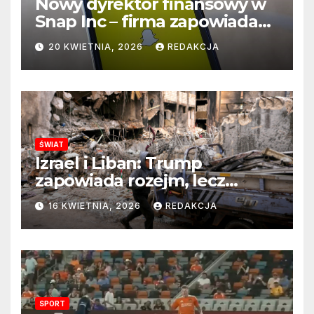
Nowy dyrektor finansowy w
Snap Inc – firma zapowiada
zmianę na kluczowym
20 KWIETNIA, 2026
REDAKCJA
stanowisku
ŚWIAT
Izrael i Liban: Trump
zapowiada rozejm, lecz
perspektywa zakończenia
16 KWIETNIA, 2026
REDAKCJA
wojny wciąż odległa
SPORT