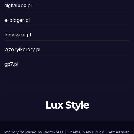
digitalbox.pl
e-bloger.pl
localwire.pl
wzoryikolory.pl
gp7.pl
Lux Style
Proudly powered by WordPress
|
Theme: Newsup by
Themeansar
.