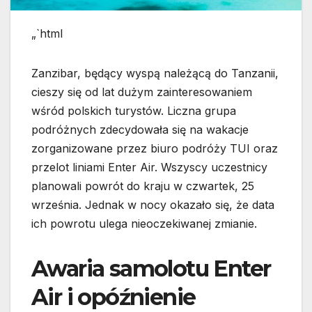
„`html
Zanzibar, będący wyspą należącą do Tanzanii,
cieszy się od lat dużym zainteresowaniem
wśród polskich turystów. Liczna grupa
podróżnych zdecydowała się na wakacje
zorganizowane przez biuro podróży TUI oraz
przelot liniami Enter Air. Wszyscy uczestnicy
planowali powrót do kraju w czwartek, 25
września. Jednak w nocy okazało się, że data
ich powrotu ulega nieoczekiwanej zmianie.
Awaria samolotu Enter
Air i opóźnienie