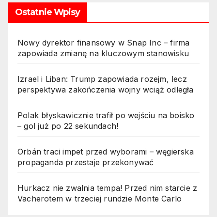
Ostatnie Wpisy
Nowy dyrektor finansowy w Snap Inc – firma
zapowiada zmianę na kluczowym stanowisku
Izrael i Liban: Trump zapowiada rozejm, lecz
perspektywa zakończenia wojny wciąż odległa
Polak błyskawicznie trafił po wejściu na boisko
– gol już po 22 sekundach!
Orbán traci impet przed wyborami – węgierska
propaganda przestaje przekonywać
Hurkacz nie zwalnia tempa! Przed nim starcie z
Vacherotem w trzeciej rundzie Monte Carlo