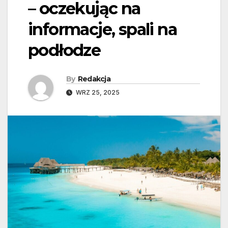
– oczekując na
informacje, spali na
podłodze
By
Redakcja
WRZ 25, 2025