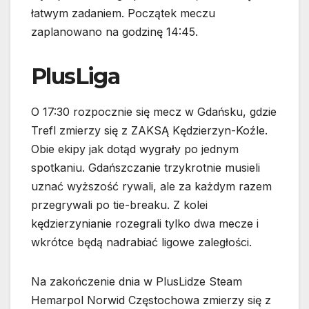
łatwym zadaniem. Początek meczu
zaplanowano na godzinę 14:45.
PlusLiga
O 17:30 rozpocznie się mecz w Gdańsku, gdzie
Trefl zmierzy się z ZAKSĄ Kędzierzyn-Koźle.
Obie ekipy jak dotąd wygrały po jednym
spotkaniu. Gdańszczanie trzykrotnie musieli
uznać wyższość rywali, ale za każdym razem
przegrywali po tie-breaku. Z kolei
kędzierzynianie rozegrali tylko dwa mecze i
wkrótce będą nadrabiać ligowe zaległości.
Na zakończenie dnia w PlusLidze Steam
Hemarpol Norwid Częstochowa zmierzy się z