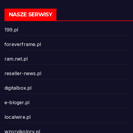
NASZE SERWISY
199.pl
foreverframe.pl
ram.net.pl
reseller-news.pl
digitalbox.pl
e-bloger.pl
localwire.pl
wzoryikolory.pl