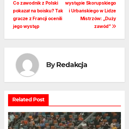
Co zawodnik z Polski
występie Skorupskiego
wpisu
pokazał na boisku? Tak
i Urbańskiego w Lidze
gracze z Francji ocenili
Mistrzów: „Duży
jego występ
zawód”
By
Redakcja
Related Post