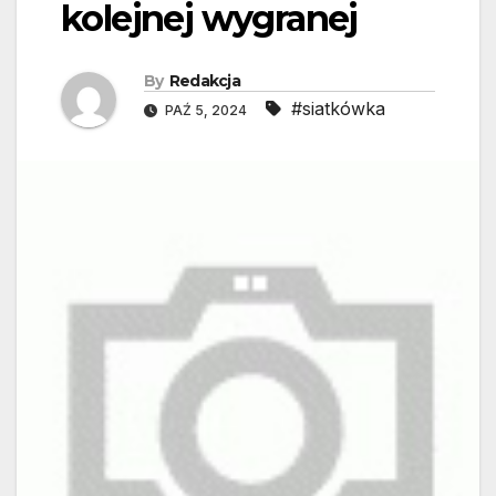
kolejnej wygranej
By
Redakcja
#siatkówka
PAŹ 5, 2024