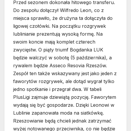
Przed sezonem dokonała hitowego transferu.
Do zespołu dołączył Wilfredo Leon, co z
miejsca sprawiło, że drużyna ta dołączyła do
ligowej czołówki. Na początku rozgrywek
lublinianie prezentują wysoką formę. Na
swoim koncie mają komplet czterech
zwycięstw. O piąty triumf Bogdanka LUK
będzie walczyć w sobotę (5 października), a
rywalem będzie Asseco Resovia Rzeszów.
Zespół ten także wskazywany jest jako jeden z
faworytów rozgrywek, ale dotąd wygrał tylko
jedno spotkanie i przegrał dwa. W tabeli
PlusLigi zajmuje dziewiątą pozycję. Faworytem
wydają się być gospodarze. Dzięki Leonowi w
Lublinie zapanowała moda na siatkówkę.
Rzeszowianie będą chcieli jednak zatrzymać
wyżej notowanego przeciwnika, co nie będzie