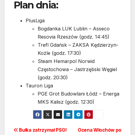
Plan dnia:
PlusLiga
Bogdanka LUK Lublin – Asseco
Resovia Rzeszów (godz. 14:45)
Trefl Gdańsk – ZAKSA Kędzierzyn-
Koźle (godz. 17:30)
Steam Hemarpol Norwid
Częstochowa – Jastrzębski Węgiel
(godz. 20:30)
Tauron Liga
PGE Grot Budowlani Łódź – Energa
MKS Kalisz (godz. 12:30)
Nawigacja
Bułka zatrzymał PSG!
Ocena Włochów po