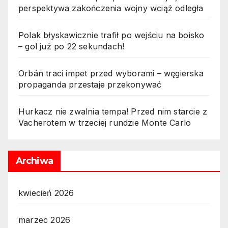
perspektywa zakończenia wojny wciąż odległa
Polak błyskawicznie trafił po wejściu na boisko
– gol już po 22 sekundach!
Orbán traci impet przed wyborami – węgierska
propaganda przestaje przekonywać
Hurkacz nie zwalnia tempa! Przed nim starcie z
Vacherotem w trzeciej rundzie Monte Carlo
Archiwa
kwiecień 2026
marzec 2026