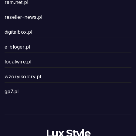
ram.net.pl
reseller-news.pl
digitalbox.pl
e-bloger.pl
localwire.pl
wzoryikolory.pl
gp7.pl
Lux Style