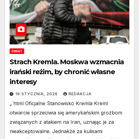
ŚWIAT
Strach Kremla. Moskwa wzmacnia
irański reżim, by chronić własne
interesy
16 STYCZNIA, 2026
REDAKCJA
„`html Oficjalne Stanowisko Kremla Kreml
otwarcie sprzeciwia się amerykańskim groźbom
związanych z atakiem na Iran, uznając je za
nieakceptowalne. Jednakże za kulisami