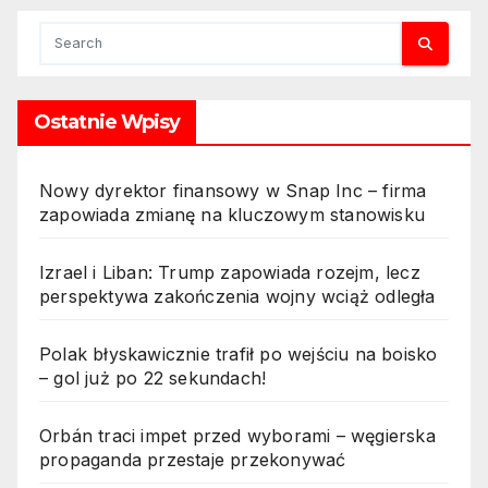
Ostatnie Wpisy
Nowy dyrektor finansowy w Snap Inc – firma
zapowiada zmianę na kluczowym stanowisku
Izrael i Liban: Trump zapowiada rozejm, lecz
perspektywa zakończenia wojny wciąż odległa
Polak błyskawicznie trafił po wejściu na boisko
– gol już po 22 sekundach!
Orbán traci impet przed wyborami – węgierska
propaganda przestaje przekonywać