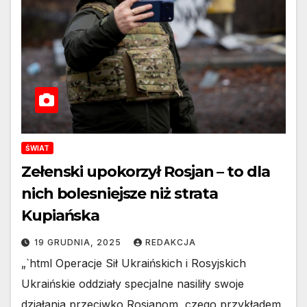
ŚWIAT
Zełenski upokorzył Rosjan – to dla
nich bolesniejsze niż strata
Kupiańska
19 GRUDNIA, 2025
REDAKCJA
„`html Operacje Sił Ukraińskich i Rosyjskich
Ukraińskie oddziały specjalne nasiliły swoje
działania przeciwko Rosjanom, czego przykładem