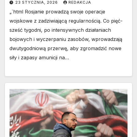
23 STYCZNIA, 2026
REDAKCJA
„`html Rosjanie prowadzą swoje operacje
wojskowe z zadziwiającą regularnością. Co pięć-
sześć tygodni, po intensywnych działaniach
bojowych i wyczerpaniu zasobów, wprowadzają
dwutygodniową przerwę, aby zgromadzić nowe
siły i zapasy amunicji na…