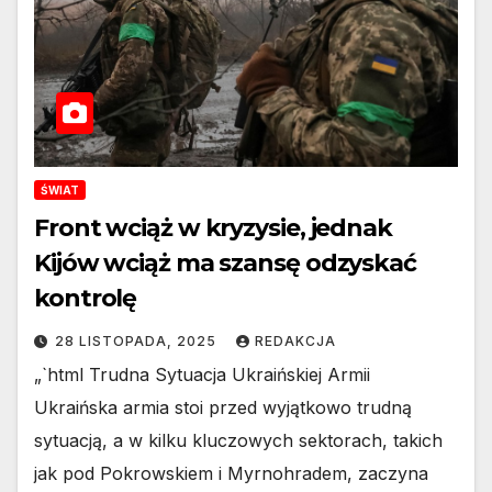
ŚWIAT
Front wciąż w kryzysie, jednak
Kijów wciąż ma szansę odzyskać
kontrolę
28 LISTOPADA, 2025
REDAKCJA
„`html Trudna Sytuacja Ukraińskiej Armii
Ukraińska armia stoi przed wyjątkowo trudną
sytuacją, a w kilku kluczowych sektorach, takich
jak pod Pokrowskiem i Myrnohradem, zaczyna