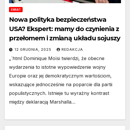
ŚWIAT
Nowa polityka bezpieczeństwa
USA? Ekspert: mamy do czynienia z
przełomem i zmianą układu sojuszy
12 GRUDNIA, 2025
REDAKCJA
„`html Dominique Moïsi twierdzi, że obecne
wydarzenia to istotne wypowiedzenie wojny
Europie oraz jej demokratycznym wartościom,
wskazujące jednocześnie na poparcie dla partii
populistycznych. Istnieje tu wyraźny kontrast
między deklaracją Marshalla…