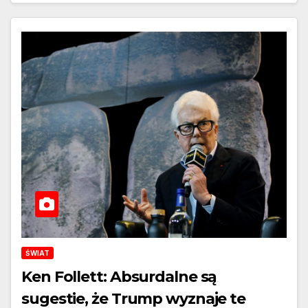
doprowadzić do upadku
światowego systemu
finansowego?
ŚWIAT
Ken Follett: Absurdalne są
sugestie, że Trump wyznaje te