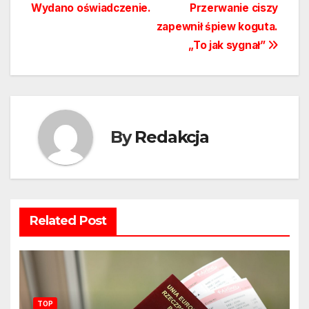
Wydano oświadczenie.
Przerwanie ciszy
zapewnił śpiew koguta.
„To jak sygnał”
By
Redakcja
Related Post
TOP