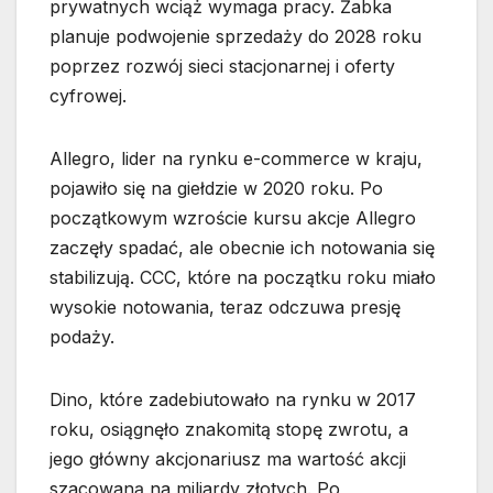
prywatnych wciąż wymaga pracy. Żabka
planuje podwojenie sprzedaży do 2028 roku
poprzez rozwój sieci stacjonarnej i oferty
cyfrowej.
Allegro, lider na rynku e-commerce w kraju,
pojawiło się na giełdzie w 2020 roku. Po
początkowym wzroście kursu akcje Allegro
zaczęły spadać, ale obecnie ich notowania się
stabilizują. CCC, które na początku roku miało
wysokie notowania, teraz odczuwa presję
podaży.
Dino, które zadebiutowało na rynku w 2017
roku, osiągnęło znakomitą stopę zwrotu, a
jego główny akcjonariusz ma wartość akcji
szacowaną na miliardy złotych. Po