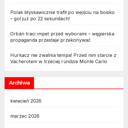
Polak błyskawicznie trafił po wejściu na boisko
– gol już po 22 sekundach!
Orbán traci impet przed wyborami – węgierska
propaganda przestaje przekonywać
Hurkacz nie zwalnia tempa! Przed nim starcie z
Vacherotem w trzeciej rundzie Monte Carlo
Archiwa
kwiecień 2026
marzec 2026