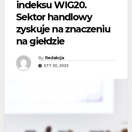
indeksu WIG20.
Sektor handlowy
zyskuje na znaczeniu
na giełdzie
By
Redakcja
STY 30, 2025