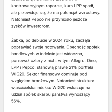
kontrowersyjnym raporcie, kurs LPP spadł,
ale przewiduje się, że ma potencjał wzrostowy.
Natomiast Pepco nie przyniosło jeszcze
zysków inwestorom.
Żabka, po debiucie w 2024 roku, zaczęła
poprawiać swoje notowania. Obecność spółek
handlowych w indeksie jest widoczna,
ponieważ cztery z nich, w tym Allegro, Dino,
LPP i Pepco, stanowią prawie 21% portfela
WIG20. Sektor finansowy dominuje pod
względem branżowym. Natomiast struktura
właścicielska indeksu WIG20 wskazuje na
udział spółek skarbu państwa wynoszący
56%.