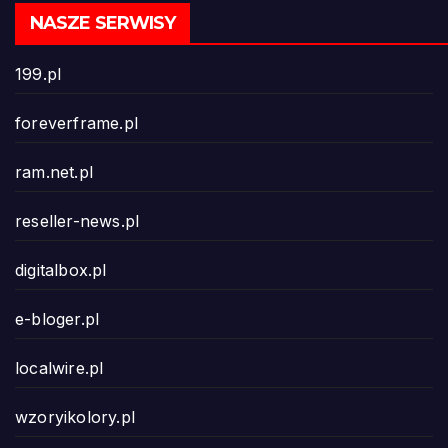
NASZE SERWISY
199.pl
foreverframe.pl
ram.net.pl
reseller-news.pl
digitalbox.pl
e-bloger.pl
localwire.pl
wzoryikolory.pl