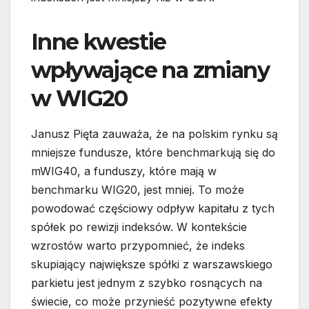
Inne kwestie
wpływające na zmiany
w WIG20
Janusz Pięta zauważa, że na polskim rynku są
mniejsze fundusze, które benchmarkują się do
mWIG40, a funduszy, które mają w
benchmarku WIG20, jest mniej. To może
powodować częściowy odpływ kapitału z tych
spółek po rewizji indeksów. W kontekście
wzrostów warto przypomnieć, że indeks
skupiający największe spółki z warszawskiego
parkietu jest jednym z szybko rosnących na
świecie, co może przynieść pozytywne efekty