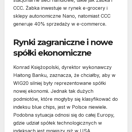
stacjonarne sieci handlowe, takie jak Żabka i
CCC. Żabka inwestuje w rynek e-grocery i
sklepy autonomiczne Nano, natomiast CCC
generuje 40% sprzedaży w e-commerce.
Rynki zagraniczne i nowe
spółki ekonomiczne
Konrad Księżopolski, dyrektor wykonawczy
Haitong Banku, zaznacza, że chciałby, aby w
WIG20 silniej były reprezentowane spółki
nowej ekonomii. Jednak tak dużych
podmiotów, które mogłyby się klasyfikować do
indeksu blue chips, jest w Polsce niewiele.
Podobna sytuacja odnosi się do całej Europy,
gdzie udział spółek technologicznych w
indeksach jest mniejszy niż w USA.