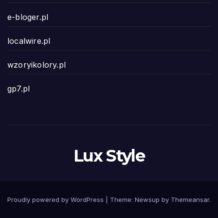
e-bloger.pl
localwire.pl
wzoryikolory.pl
gp7.pl
Lux Style
Proudly powered by WordPress
|
Theme: Newsup by
Themeansar
.