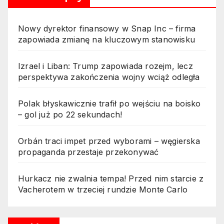
Nowy dyrektor finansowy w Snap Inc – firma
zapowiada zmianę na kluczowym stanowisku
Izrael i Liban: Trump zapowiada rozejm, lecz
perspektywa zakończenia wojny wciąż odległa
Polak błyskawicznie trafił po wejściu na boisko
– gol już po 22 sekundach!
Orbán traci impet przed wyborami – węgierska
propaganda przestaje przekonywać
Hurkacz nie zwalnia tempa! Przed nim starcie z
Vacherotem w trzeciej rundzie Monte Carlo