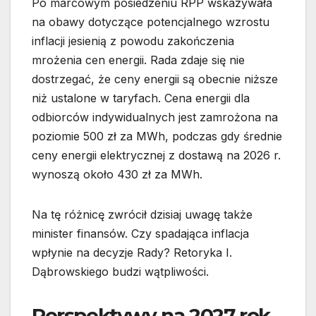
Po marcowym posiedzeniu RPP wskazywała
na obawy dotyczące potencjalnego wzrostu
inflacji jesienią z powodu zakończenia
mrożenia cen energii. Rada zdaje się nie
dostrzegać, że ceny energii są obecnie niższe
niż ustalone w taryfach. Cena energii dla
odbiorców indywidualnych jest zamrożona na
poziomie 500 zł za MWh, podczas gdy średnie
ceny energii elektrycznej z dostawą na 2026 r.
wynoszą około 430 zł za MWh.
Na tę różnicę zwrócił dzisiaj uwagę także
minister finansów. Czy spadająca inflacja
wpłynie na decyzje Rady? Retoryka I.
Dąbrowskiego budzi wątpliwości.
Perspektywy na 2027 rok