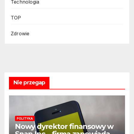
Technologia
TOP
Zdrowie
Nie przegap
POLITYKA
Nowy dyrektor finansowy w
Snap Inc – firma zapowiada