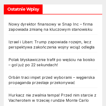
Ostatnie Wpisy
Nowy dyrektor finansowy w Snap Inc – firma
zapowiada zmianę na kluczowym stanowisku
Izrael i Liban: Trump zapowiada rozejm, lecz
perspektywa zakończenia wojny wciąż odległa
Polak błyskawicznie trafił po wejściu na boisko
– gol już po 22 sekundach!
Orbán traci impet przed wyborami – węgierska
propaganda przestaje przekonywać
Hurkacz nie zwalnia tempa! Przed nim starcie z
Vacherotem w trzeciej rundzie Monte Carlo