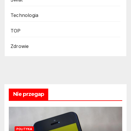
Technologia
TOP
Zdrowie
Nie przegap
POLITYKA