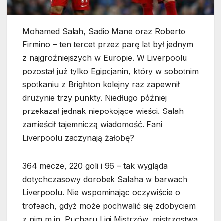
Mohamed Salah, Sadio Mane oraz Roberto
Firmino – ten tercet przez parę lat był jednym
z najgroźniejszych w Europie. W Liverpoolu
pozostał już tylko Egipcjanin, który w sobotnim
spotkaniu z Brighton kolejny raz zapewnił
drużynie trzy punkty. Niedługo później
przekazał jednak niepokojące wieści. Salah
zamieścił tajemniczą wiadomość. Fani
Liverpoolu zaczynają żałobę?
364 mecze, 220 goli i 96 – tak wygląda
dotychczasowy dorobek Salaha w barwach
Liverpoolu. Nie wspominając oczywiście o
trofeach, gdyż może pochwalić się zdobyciem
z nim m.in. Pucharu Ligi Mistrzów, mistrzostwa