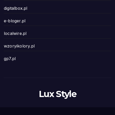
digitalbox.pl
e-bloger.pl
localwire.pl
wzoryikolory.pl
gp7.pl
Lux Style