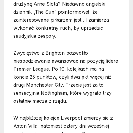
drużynę Arne Slota? Niedawno angielski
dziennik „The Sun” poinformował, że
zainteresowane piłkarzem jest . I zamierza
wykonać konkretny ruch, by uprzedzić
saudyjskie zespoły.
Zwycięstwo z Brighton pozwoliło
niespodziewanie awansować na pozycję lidera
Premier League. Po 10. kolejkach ma na
koncie 25 punktów, czyli dwa pkt więcej niż
drugi Manchester City. Trzecie jest za to
sensacyjnie Nottingham, które wygrało trzy
ostatnie mecze z rzędu.
W najbliższej kolejce Liverpool zmierzy się z
Aston Villą, natomiast cztery dni wcześniej