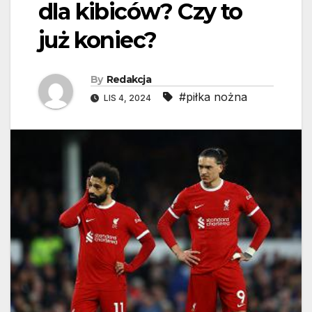
dla kibiców? Czy to
już koniec?
By
Redakcja
#piłka nożna
LIS 4, 2024