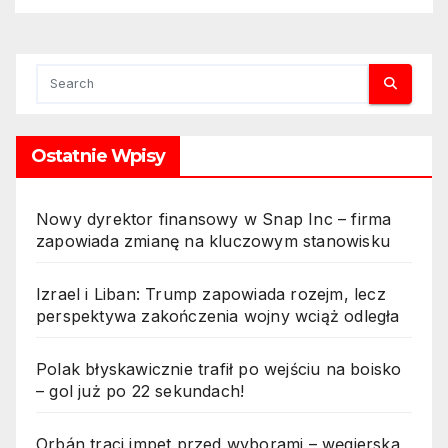
Ostatnie Wpisy
Nowy dyrektor finansowy w Snap Inc – firma
zapowiada zmianę na kluczowym stanowisku
Izrael i Liban: Trump zapowiada rozejm, lecz
perspektywa zakończenia wojny wciąż odległa
Polak błyskawicznie trafił po wejściu na boisko
– gol już po 22 sekundach!
Orbán traci impet przed wyborami – węgierska