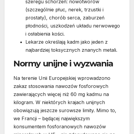
szeregu schorzeń: nowotworów
(szczególnie płuc, nerek, trzustki i
prostaty), chorób serca, zaburzeń
płodności, uszkodzeń układu nerwowego
i osłabienia kości.
Lekarze określają kadm jako jeden z
najbardziej toksycznych znanych metali.
Normy unijne i wyzwania
Na terenie Unii Europejskiej wprowadzono
zakaz stosowania nawozów fosforowych
zawierających więcej niż 60 mg kadmu na
kilogram. W niektórych krajach unijnych
obowiązują jeszcze surowsze limity. Mimo to,
we Francji – będącej największym
konsumentem fosforanowych nawozów