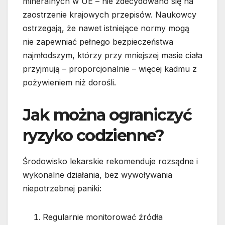
mineralnych w UE – nie zdecydowano się na
zaostrzenie krajowych przepisów. Naukowcy
ostrzegają, że nawet istniejące normy mogą
nie zapewniać pełnego bezpieczeństwa
najmłodszym, którzy przy mniejszej masie ciała
przyjmują – proporcjonalnie – więcej kadmu z
pożywieniem niż dorośli.
Jak można ograniczyć
ryzyko codzienne?
Środowisko lekarskie rekomenduje rozsądne i
wykonalne działania, bez wywoływania
niepotrzebnej paniki:
Regularnie monitorować źródła