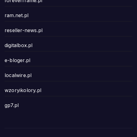
foreverframe.pl
ram.net.pl
reseller-news.pl
digitalbox.pl
e-bloger.pl
localwire.pl
wzoryikolory.pl
gp7.pl