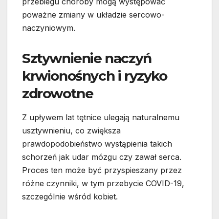
przebiegu choroby mogą występować
poważne zmiany w układzie sercowo-
naczyniowym.
Sztywnienie naczyń
krwionośnych i ryzyko
zdrowotne
Z upływem lat tętnice ulegają naturalnemu
usztywnieniu, co zwiększa
prawdopodobieństwo wystąpienia takich
schorzeń jak udar mózgu czy zawał serca.
Proces ten może być przyspieszany przez
różne czynniki, w tym przebycie COVID-19,
szczególnie wśród kobiet.