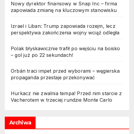
Nowy dyrektor finansowy w Snap Inc – firma
zapowiada zmianę na kluczowym stanowisku
Izrael i Liban: Trump zapowiada rozejm, lecz
perspektywa zakończenia wojny wciąż odległa
Polak błyskawicznie trafił po wejściu na boisko
– gol już po 22 sekundach!
Orbán traci impet przed wyborami – węgierska
propaganda przestaje przekonywać
Hurkacz nie zwalnia tempa! Przed nim starcie z
Vacherotem w trzeciej rundzie Monte Carlo
Archiwa