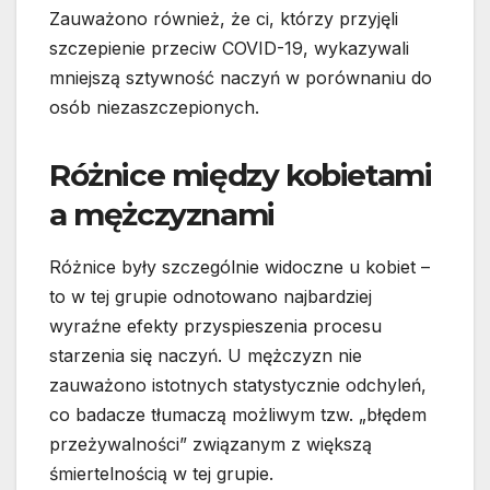
Zauważono również, że ci, którzy przyjęli
szczepienie przeciw COVID-19, wykazywali
mniejszą sztywność naczyń w porównaniu do
osób niezaszczepionych.
Różnice między kobietami
a mężczyznami
Różnice były szczególnie widoczne u kobiet –
to w tej grupie odnotowano najbardziej
wyraźne efekty przyspieszenia procesu
starzenia się naczyń. U mężczyzn nie
zauważono istotnych statystycznie odchyleń,
co badacze tłumaczą możliwym tzw. „błędem
przeżywalności” związanym z większą
śmiertelnością w tej grupie.