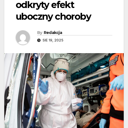
odkryty efekt
uboczny choroby
By
Redakcja
SIE 19, 2025