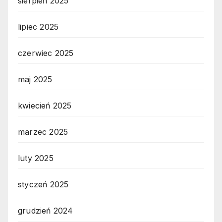
sierpień 2025
lipiec 2025
czerwiec 2025
maj 2025
kwiecień 2025
marzec 2025
luty 2025
styczeń 2025
grudzień 2024