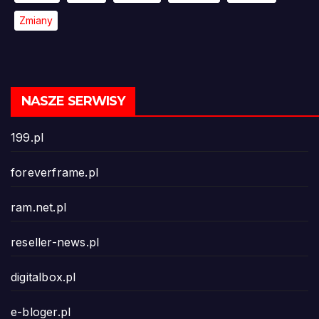
Zmiany
NASZE SERWISY
199.pl
foreverframe.pl
ram.net.pl
reseller-news.pl
digitalbox.pl
e-bloger.pl