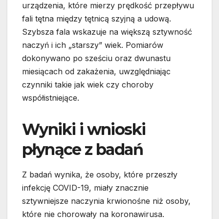
urządzenia, które mierzy prędkość przepływu
fali tętna między tętnicą szyjną a udową.
Szybsza fala wskazuje na większą sztywność
naczyń i ich „starszy” wiek. Pomiarów
dokonywano po sześciu oraz dwunastu
miesiącach od zakażenia, uwzględniając
czynniki takie jak wiek czy choroby
współistniejące.
Wyniki i wnioski
płynące z badań
Z badań wynika, że osoby, które przeszły
infekcję COVID-19, miały znacznie
sztywniejsze naczynia krwionośne niż osoby,
które nie chorowały na koronawirusa.