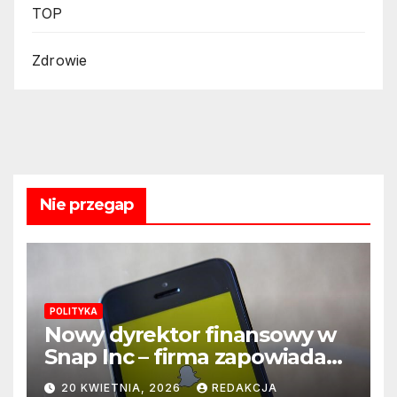
TOP
Zdrowie
Nie przegap
POLITYKA
Nowy dyrektor finansowy w
Snap Inc – firma zapowiada
zmianę na kluczowym
20 KWIETNIA, 2026
REDAKCJA