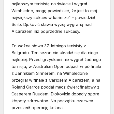
najlepszym tenisistą na świecie i wygrał
Wimbledon, mogę powiedzieć, że jest to mój
największy sukces w karierze” – powiedział
Serb. Djoković stawia wyżej wygraną nad
Alcarazem niż poprzednie sukcesy.
To ważne słowa 37-letniego tenisisty z
Belgradu. Ten sezon nie układał się dla niego
najlepiej. Przed igrzyskami nie wygrał żadnego
turnieju, w Australian Open odpadł w półfinale
z Jannikiem Sinnerem, na Wimbledonie
przegrał w finale z Carlosem Alcarazem, a na
Roland Garros poddał mecz ćwierćfinałowy z
Casperem Ruudem. Djokovicia dopadły spore
kłopoty zdrowotne. Na początku czerwca
przeszedł operację kolana.