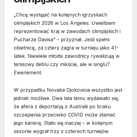
„Chcę wystąpić na kolejnych igrzyskach
olimpijskich 2028 w Los Angeles. Uwielbiam
reprezentować kraj w zawodach olimpijskich i
Pucharze Davisa” – przyznał. Jeśli spełni
obietnicę, za cztery zagra w turnieju jako 41-
latek. Niewiele młodsi zawodnicy rywalizują w
tenisowy deblu czy mikście, ale w singlu?
Ewenement.
W przypadku Novaka Djokovicia wszystko jest
jednak możliwe. Dwa lata temu wydawało się,
że afera z deportacją z Australii po braku
szczepienia przeciwko COVID może złamać
jego karierę. Stało się inaczej – w kolejnym
sezonie wygrał trzy z czterech turniejów