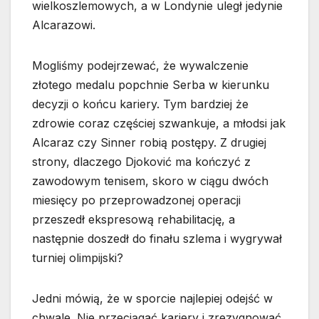
wielkoszlemowych, a w Londynie uległ jedynie
Alcarazowi.
Mogliśmy podejrzewać, że wywalczenie
złotego medalu popchnie Serba w kierunku
decyzji o końcu kariery. Tym bardziej że
zdrowie coraz częściej szwankuje, a młodsi jak
Alcaraz czy Sinner robią postępy. Z drugiej
strony, dlaczego Djoković ma kończyć z
zawodowym tenisem, skoro w ciągu dwóch
miesięcy po przeprowadzonej operacji
przeszedł ekspresową rehabilitację, a
następnie doszedł do finału szlema i wygrywał
turniej olimpijski?
Jedni mówią, że w sporcie najlepiej odejść w
chwale. Nie przeciągać kariery i zrezygnować