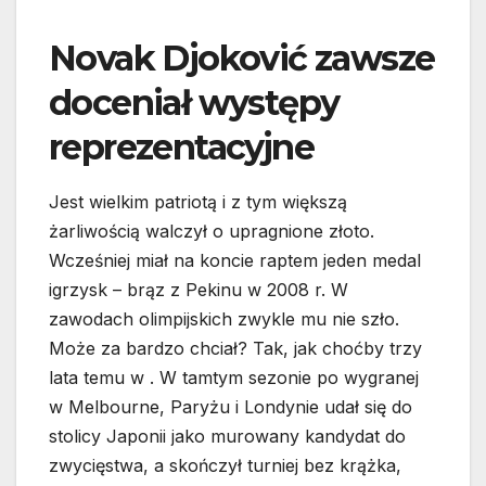
Novak Djoković zawsze
doceniał występy
reprezentacyjne
Jest wielkim patriotą i z tym większą
żarliwością walczył o upragnione złoto.
Wcześniej miał na koncie raptem jeden medal
igrzysk – brąz z Pekinu w 2008 r. W
zawodach olimpijskich zwykle mu nie szło.
Może za bardzo chciał? Tak, jak choćby trzy
lata temu w . W tamtym sezonie po wygranej
w Melbourne, Paryżu i Londynie udał się do
stolicy Japonii jako murowany kandydat do
zwycięstwa, a skończył turniej bez krążka,