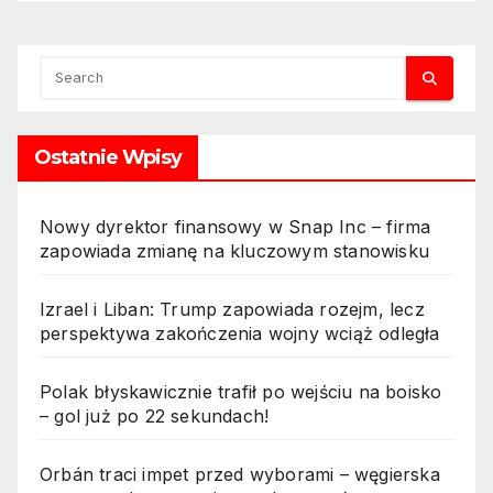
Ostatnie Wpisy
Nowy dyrektor finansowy w Snap Inc – firma
zapowiada zmianę na kluczowym stanowisku
Izrael i Liban: Trump zapowiada rozejm, lecz
perspektywa zakończenia wojny wciąż odległa
Polak błyskawicznie trafił po wejściu na boisko
– gol już po 22 sekundach!
Orbán traci impet przed wyborami – węgierska