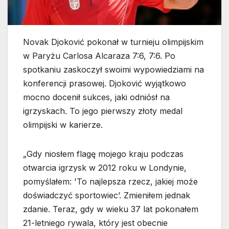
Novak Djoković pokonał w turnieju olimpijskim
w Paryżu Carlosa Alcaraza 7:6, 7:6. Po
spotkaniu zaskoczył swoimi wypowiedziami na
konferencji prasowej. Djoković wyjątkowo
mocno docenił sukces, jaki odniósł na
igrzyskach. To jego pierwszy złoty medal
olimpijski w karierze.
„Gdy niosłem flagę mojego kraju podczas
otwarcia igrzysk w 2012 roku w Londynie,
pomyślałem: 'To najlepsza rzecz, jakiej może
doświadczyć sportowiec’. Zmieniłem jednak
zdanie. Teraz, gdy w wieku 37 lat pokonałem
21-letniego rywala, który jest obecnie