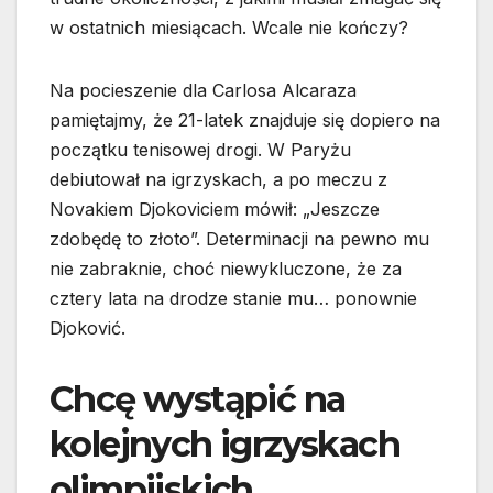
w ostatnich miesiącach. Wcale nie kończy?
Na pocieszenie dla Carlosa Alcaraza
pamiętajmy, że 21-latek znajduje się dopiero na
początku tenisowej drogi. W Paryżu
debiutował na igrzyskach, a po meczu z
Novakiem Djokoviciem mówił: „Jeszcze
zdobędę to złoto”. Determinacji na pewno mu
nie zabraknie, choć niewykluczone, że za
cztery lata na drodze stanie mu… ponownie
Djoković.
Chcę wystąpić na
kolejnych igrzyskach
olimpijskich