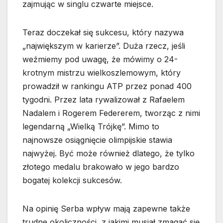
zajmując w singlu czwarte miejsce.
Teraz doczekał się sukcesu, który nazywa
„największym w karierze”. Duża rzecz, jeśli
weźmiemy pod uwagę, że mówimy o 24-
krotnym mistrzu wielkoszlemowym, który
prowadził w rankingu ATP przez ponad 400
tygodni. Przez lata rywalizował z Rafaelem
Nadalem i Rogerem Federerem, tworząc z nimi
legendarną „Wielką Trójkę”. Mimo to
najnowsze osiągnięcie olimpijskie stawia
najwyżej. Być może również dlatego, że tylko
złotego medalu brakowało w jego bardzo
bogatej kolekcji sukcesów.
Na opinię Serba wpływ mają zapewne także
trudne okoliczności, z jakimi musiał zmagać się