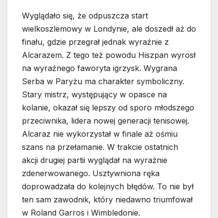
Wyglądało się, że odpuszcza start
wielkoszlemowy w Londynie, ale doszedł aż do
finału, gdzie przegrał jednak wyraźnie z
Alcarazem. Z tego też powodu Hiszpan wyrosł
na wyraźnego faworyta igrzysk. Wygrana
Serba w Paryżu ma charakter symboliczny.
Stary mistrz, występujący w opasce na
kolanie, okazał się lepszy od sporo młodszego
przeciwnika, lidera nowej generacji tenisowej.
Alcaraz nie wykorzystał w finale aż ośmiu
szans na przełamanie. W trakcie ostatnich
akcji drugiej partii wyglądał na wyraźnie
zdenerwowanego. Usztywniona ręka
doprowadzała do kolejnych błędów. To nie był
ten sam zawodnik, który niedawno triumfował
w Roland Garros i Wimbledonie.