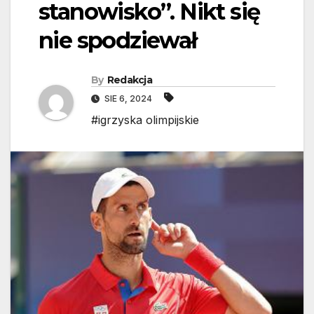
stanowisko”. Nikt się
nie spodziewał
By
Redakcja
SIE 6, 2024
#igrzyska olimpijskie