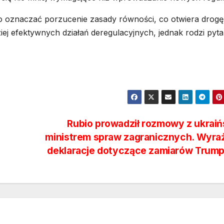
o oznaczać porzucenie zasady równości, co otwiera drogę
iej efektywnych działań deregulacyjnych, jednak rodzi pyta
Rubio prowadził rozmowy z ukrai
ministrem spraw zagranicznych. Wyra
deklaracje dotyczące zamiarów Trum