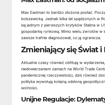
Max Eastman to bardzo złożona postać. Począt
bolszewicką. Jednak kilka lat spędzonych w Ro
się jednym z pierwszych krytyków Stalina w USA
gospodarkę rynkową. Mimo wielu zwrotów w swo
zawsze trafnie diagnozował, co ją ogranicza.
Zmieniający się Świat
Aktualne czasy również obfitują w wydarzenia,
niedowierzaniem zamach na World Trade Cent
pandemicznej rzeczywistości, dziś również s
polityka wywołują kolejną odsłonę geopolityc
wolności.
Unijne Regulacje: Dylemat