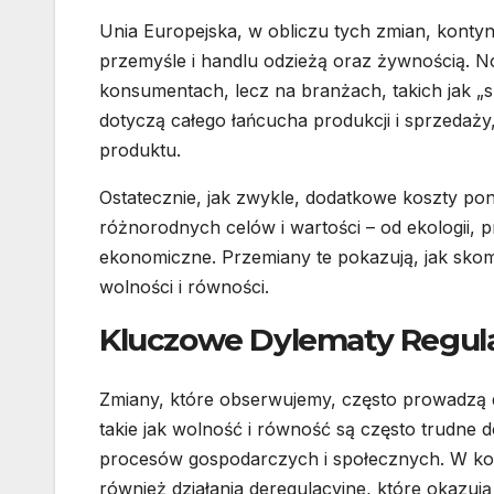
Unia Europejska, w obliczu tych zmian, konty
przemyśle i handlu odzieżą oraz żywnością. N
konsumentach, lecz na branżach, takich jak „
dotyczą całego łańcucha produkcji i sprzedaży
produktu.
Ostatecznie, jak zwykle, dodatkowe koszty po
różnorodnych celów i wartości – od ekologii, 
ekonomiczne. Przemiany te pokazują, jak sko
wolności i równości.
Kluczowe Dylematy Regul
Zmiany, które obserwujemy, często prowadzą d
takie jak wolność i równość są często trudne
procesów gospodarczych i społecznych. W ko
również działania deregulacyjne, które okazuj