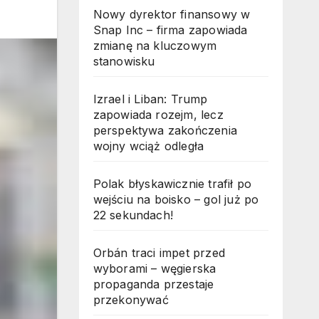
Nowy dyrektor finansowy w
Snap Inc – firma zapowiada
zmianę na kluczowym
stanowisku
Izrael i Liban: Trump
zapowiada rozejm, lecz
perspektywa zakończenia
wojny wciąż odległa
Polak błyskawicznie trafił po
wejściu na boisko – gol już po
22 sekundach!
Orbán traci impet przed
wyborami – węgierska
propaganda przestaje
przekonywać