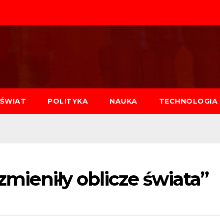
ŚWIAT
POLITYKA
NAUKA
TECHNOLOGIA
 zmieniły oblicze świata”