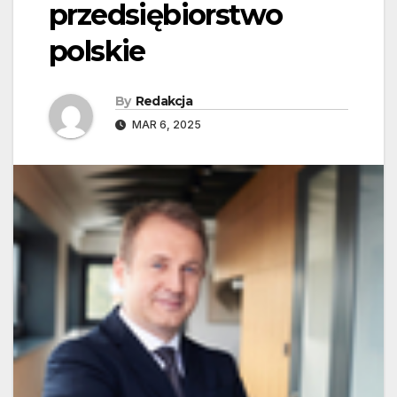
przedsiębiorstwo
polskie
By
Redakcja
MAR 6, 2025