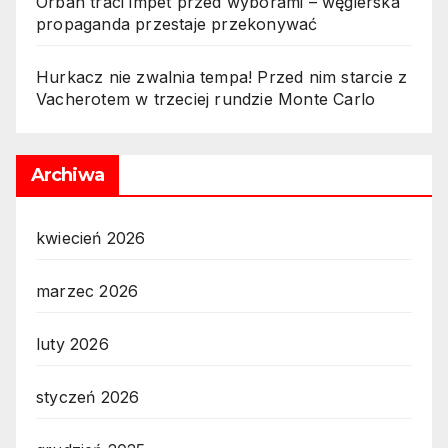
Orbán traci impet przed wyborami – węgierska
propaganda przestaje przekonywać
Hurkacz nie zwalnia tempa! Przed nim starcie z
Vacherotem w trzeciej rundzie Monte Carlo
Archiwa
kwiecień 2026
marzec 2026
luty 2026
styczeń 2026