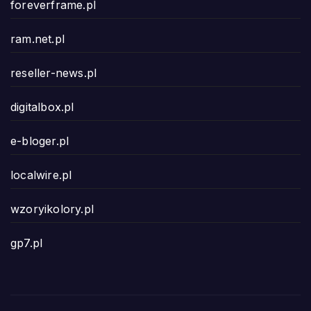
foreverframe.pl
ram.net.pl
reseller-news.pl
digitalbox.pl
e-bloger.pl
localwire.pl
wzoryikolory.pl
gp7.pl