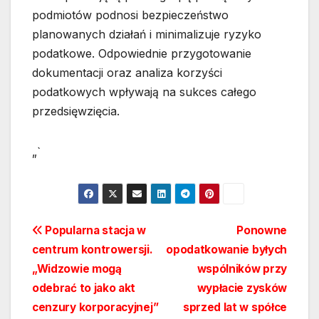
podmiotów podnosi bezpieczeństwo
planowanych działań i minimalizuje ryzyko
podatkowe. Odpowiednie przygotowanie
dokumentacji oraz analiza korzyści
podatkowych wpływają na sukces całego
przedsięwzięcia.
„`
Nawigacja
Popularna stacja w
Ponowne
centrum kontrowersji.
opodatkowanie byłych
wpisu
„Widzowie mogą
wspólników przy
odebrać to jako akt
wypłacie zysków
cenzury korporacyjnej”
sprzed lat w spółce