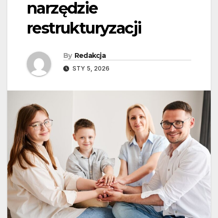
narzędzie
restrukturyzacji
By
Redakcja
STY 5, 2026