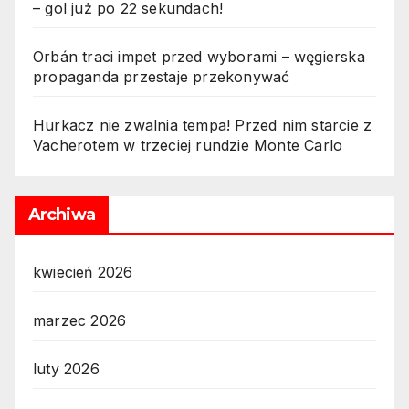
– gol już po 22 sekundach!
Orbán traci impet przed wyborami – węgierska
propaganda przestaje przekonywać
Hurkacz nie zwalnia tempa! Przed nim starcie z
Vacherotem w trzeciej rundzie Monte Carlo
Archiwa
kwiecień 2026
marzec 2026
luty 2026