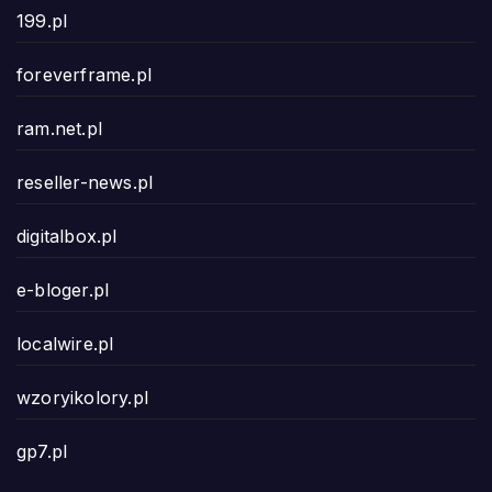
199.pl
foreverframe.pl
ram.net.pl
reseller-news.pl
digitalbox.pl
e-bloger.pl
localwire.pl
wzoryikolory.pl
gp7.pl