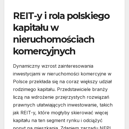
REIT-y i rola polskiego
kapitału w
nieruchomościach
komercyjnych
Dynamiczny wzrost zainteresowania
inwestycjami w nieruchomości komercyjne w
Polsce przekłada się na coraz większy udział
rodzimego kapitału. Przedstawiciele branży
liczą na wdrożenie przejrzystych rozwiązań
prawnych ułatwiających inwestowanie, takich
jak REIT-y, które mogłyby skierować więcej
kapitału na ten segment rynku i odciążyć
popyt na mieszkania. Zdaniem zarządu NEPI