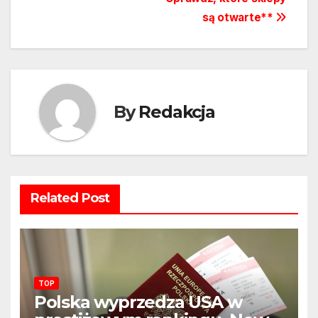
są otwarte**
By
Redakcja
Related Post
TOP
Polska wyprzedza USA w