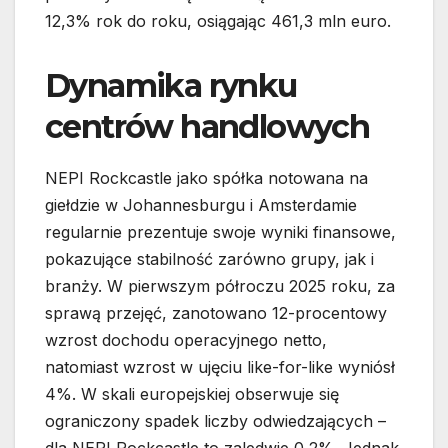
12,3% rok do roku, osiągając 461,3 mln euro.
Dynamika rynku
centrów handlowych
NEPI Rockcastle jako spółka notowana na
giełdzie w Johannesburgu i Amsterdamie
regularnie prezentuje swoje wyniki finansowe,
pokazujące stabilność zarówno grupy, jak i
branży. W pierwszym półroczu 2025 roku, za
sprawą przejęć, zanotowano 12-procentowy
wzrost dochodu operacyjnego netto,
natomiast wzrost w ujęciu like-for-like wyniósł
4%. W skali europejskiej obserwuje się
ograniczony spadek liczby odwiedzających –
dla NEPI Rockcastle to zaledwie 0,2%. Jednak