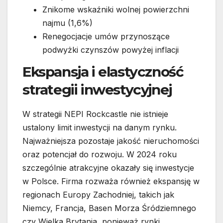
Znikome wskaźniki wolnej powierzchni
najmu (1,6%)
Renegocjacje umów przynoszące
podwyżki czynszów powyżej inflacji
Ekspansja i elastyczność
strategii inwestycyjnej
W strategii NEPI Rockcastle nie istnieje
ustalony limit inwestycji na danym rynku.
Najważniejsza pozostaje jakość nieruchomości
oraz potencjał do rozwoju. W 2024 roku
szczególnie atrakcyjne okazały się inwestycje
w Polsce. Firma rozważa również ekspansję w
regionach Europy Zachodniej, takich jak
Niemcy, Francja, Basen Morza Śródziemnego
czy Wielka Brytania, ponieważ rynki