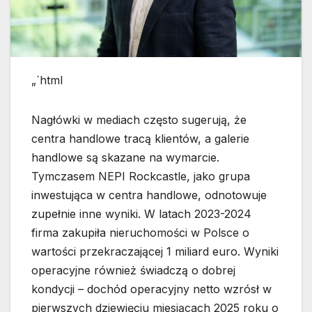
„`html
Nagłówki w mediach często sugerują, że
centra handlowe tracą klientów, a galerie
handlowe są skazane na wymarcie.
Tymczasem NEPI Rockcastle, jako grupa
inwestująca w centra handlowe, odnotowuje
zupełnie inne wyniki. W latach 2023-2024
firma zakupiła nieruchomości w Polsce o
wartości przekraczającej 1 miliard euro. Wyniki
operacyjne również świadczą o dobrej
kondycji – dochód operacyjny netto wzrósł w
pierwszych dziewięciu miesiącach 2025 roku o