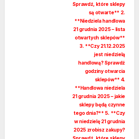
Sprawdź, które sklepy
są otwarte** 2.
**Niedziela handlowa
21 grudnia 2025 – lista
otwartych sklepów**
3. **Czy 21.12.2025
jest niedzielą
handlową? Sprawdź
godziny otwarcia
sklepów** 4.
**Handlowa niedziela
21 grudnia 2025 – jakie
sklepy będą czynne
tego dnia?** 5. **Czy
w niedzielę 21 grudnia
2025 zrobisz zakupy?
Sprawdź, które sklepy