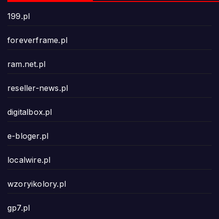
199.pl
foreverframe.pl
ram.net.pl
reseller-news.pl
digitalbox.pl
e-bloger.pl
localwire.pl
wzoryikolory.pl
gp7.pl