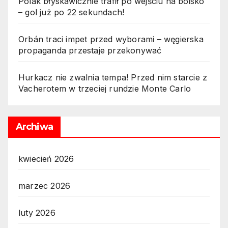
Polak błyskawicznie trafił po wejściu na boisko
– gol już po 22 sekundach!
Orbán traci impet przed wyborami – węgierska
propaganda przestaje przekonywać
Hurkacz nie zwalnia tempa! Przed nim starcie z
Vacherotem w trzeciej rundzie Monte Carlo
Archiwa
kwiecień 2026
marzec 2026
luty 2026