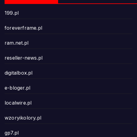
199.pl
foreverframe.pl
ram.net.pl
reseller-news.pl
digitalbox.pl
e-bloger.pl
localwire.pl
wzoryikolory.pl
gp7.pl