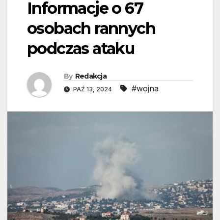
Informacje o 67
osobach rannych
podczas ataku
By
Redakcja
#wojna
PAŹ 13, 2024