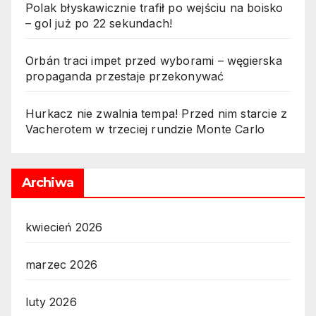
Polak błyskawicznie trafił po wejściu na boisko
– gol już po 22 sekundach!
Orbán traci impet przed wyborami – węgierska
propaganda przestaje przekonywać
Hurkacz nie zwalnia tempa! Przed nim starcie z
Vacherotem w trzeciej rundzie Monte Carlo
Archiwa
kwiecień 2026
marzec 2026
luty 2026