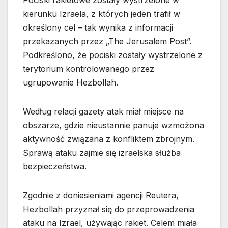
Pociski rakietowe zostały wystrzelone w
kierunku Izraela, z których jeden trafił w
określony cel – tak wynika z informacji
przekazanych przez „The Jerusalem Post”.
Podkreślono, że pociski zostały wystrzelone z
terytorium kontrolowanego przez
ugrupowanie Hezbollah.
Według relacji gazety atak miał miejsce na
obszarze, gdzie nieustannie panuje wzmożona
aktywność związana z konfliktem zbrojnym.
Sprawą ataku zajmie się izraelska służba
bezpieczeństwa.
Zgodnie z doniesieniami agencji Reutera,
Hezbollah przyznał się do przeprowadzenia
ataku na Izrael, używając rakiet. Celem miała