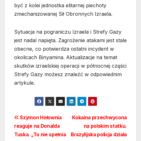
być z kolei jednostka elitarnej piechoty
zmechanizowanej Sił Obronnych Izraela.
Sytuacja na pograniczu Izraela i Strefy Gazy
jest nadal napięta. Zagrożenie atakami jest stale
obecne, co potwierdza ostatni incydent w
okolicach Binyamina. Aktualizacje na temat
skutków izraelskiej operacji w północnej części
Strefy Gazy możesz znaleźć w odpowiednim
artykule.
Nawigacja
Szymon Hołownia
Kokaina przechwycona
reaguje na Donalda
na polskim statku.
wpisu
Tuska. „To nie spełnia
Brazylijska policja działa