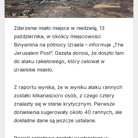
Zdarzenie miało miejsce w niedzielę, 13
października, w okolicy miejscowości
Binyamina na północy Izraela – informuje „The
Jerusalem Post”. Gazeta donosi, że doszło tam
do ataku rakietowego, który celował w
izraelskie miasto.
Z raportu wynika, że w wyniku ataku rannych
zostało kilkanaścioro osób, z czego cztery
znalazły się w stanie krytycznym. Pierwsze
doniesienia sugerowały około 40 rannych, ale
dokładne dane są jeszcze ustalane.