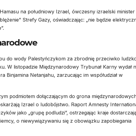
Hamasu na południowy Izrael, ówczesny izraelski minister
lężenie” Strefy Gazy, oświadczając: „nie będzie elektryczn
”.
ynarodowe
pu do wody Palestyńczykom za zbrodnię przeciwko ludzko
oku. W listopadzie Międzynarodowy Trybunał Karny wydał 
era Binjamina Netanjahu, zarzucając im współudział w
szym podmiotem dołączającym do grona międzynarodowyc
karżają Izrael o ludobójstwo. Raport Amnesty Internationa
ńczyków jako „grupę podludzi”, ostrzegając kraje dostarczaj
 Niemcy, o niewywiązywaniu się z obowiązku zapobiegania