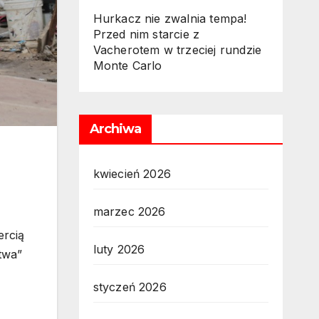
Hurkacz nie zwalnia tempa!
Przed nim starcie z
Vacherotem w trzeciej rundzie
Monte Carlo
Archiwa
kwiecień 2026
marzec 2026
ercią
luty 2026
twa”
styczeń 2026