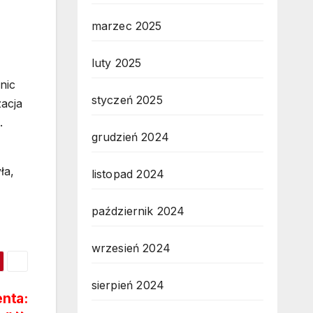
marzec 2025
luty 2025
nic
styczeń 2025
zacja
.
grudzień 2024
ła,
listopad 2024
październik 2024
wrzesień 2024
sierpień 2024
nta: