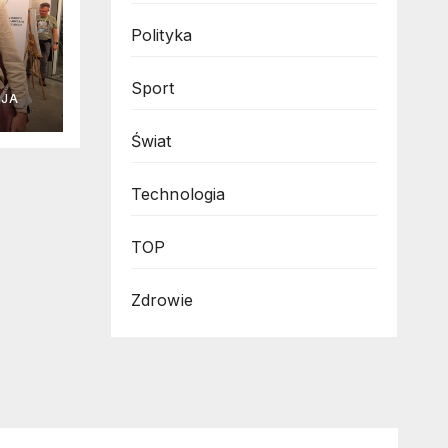
Polityka
Sport
CJA
ję
Świat
Technologia
TOP
Zdrowie