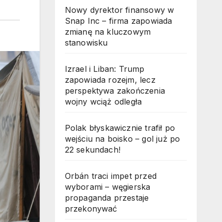
Nowy dyrektor finansowy w
Snap Inc – firma zapowiada
zmianę na kluczowym
stanowisku
Izrael i Liban: Trump
zapowiada rozejm, lecz
perspektywa zakończenia
wojny wciąż odległa
Polak błyskawicznie trafił po
wejściu na boisko – gol już po
22 sekundach!
Orbán traci impet przed
wyborami – węgierska
propaganda przestaje
przekonywać