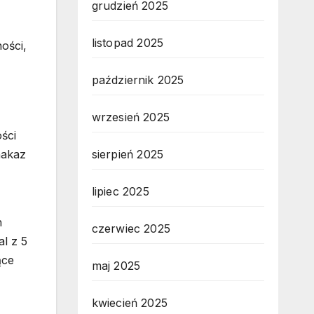
grudzień 2025
listopad 2025
ości,
październik 2025
wrzesień 2025
ści
nakaz
sierpień 2025
lipiec 2025
h
czerwiec 2025
l z 5
ące
maj 2025
kwiecień 2025