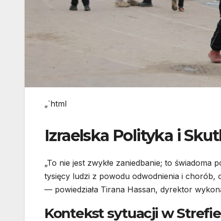
„`html
Izraelska Polityka i Skut
„To nie jest zwykłe zaniedbanie; to świadoma 
tysięcy ludzi z powodu odwodnienia i chorób, 
— powiedziała Tirana Hassan, dyrektor wyko
Kontekst sytuacji w Strefi