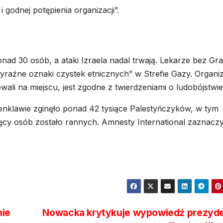
i godnej potępienia organizacji”.
nad 30 osób, a ataki Izraela nadal trwają. Lekarze bez Gra
yraźne oznaki czystek etnicznych” w Strefie Gazy. Organi
wali na miejscu, jest zgodne z twierdzeniami o ludobójstwie
nklawie zginęło ponad 42 tysiące Palestyńczyków, w tym
sięcy osób zostało rannych. Amnesty International zaznaczy
nie
Nowacka krytykuje wypowiedź prezyde