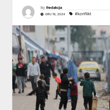
By
Redakcja
#konflikt
GRU 19, 2024