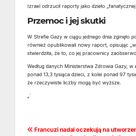
Izrael odrzucił raporty jako dzieło „fanatycznej 
Przemoc i jej skutki
W Strefie Gazy w ciągu jednego dnia zginęło po
również opublikowali nowy raport, opisując „w
stwierdziła, że to, co jej pracownicy zaobserwo
Według danych Ministerstwa Zdrowia Gazy, w e
ponad 13,3 tysiąca dzieci, z kolei ponad 97 ty
że ​​rzeczywiste liczby mogą być wyższe.
„`
Nawigacja
Francuzi nadal oczekują na utworze