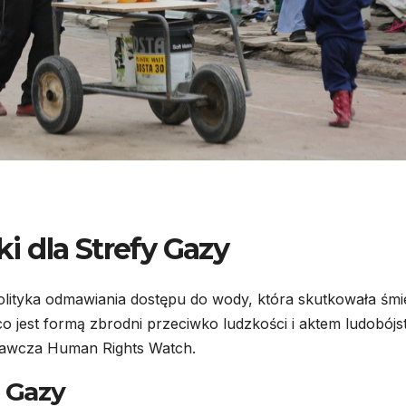
ki dla Strefy Gazy
polityka odmawiania dostępu do wody, która skutkowała śmi
co jest formą zbrodni przeciwko ludzkości i aktem ludobójs
nawcza Human Rights Watch.
e Gazy