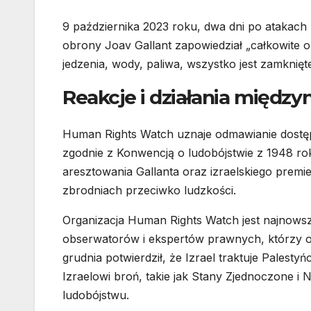
9 października 2023 roku, dwa dni po atakach 
obrony Joav Gallant zapowiedział „całkowite ob
jedzenia, wody, paliwa, wszystko jest zamknięte
Reakcje i działania międz
Human Rights Watch uznaje odmawianie dostę
zgodnie z Konwencją o ludobójstwie z 1948 r
aresztowania Gallanta oraz izraelskiego premi
zbrodniach przeciwko ludzkości.
Organizacja Human Rights Watch jest najnow
obserwatorów i ekspertów prawnych, którzy os
grudnia potwierdził, że Izrael traktuje Palesty
Izraelowi broń, takie jak Stany Zjednoczone i
ludobójstwu.