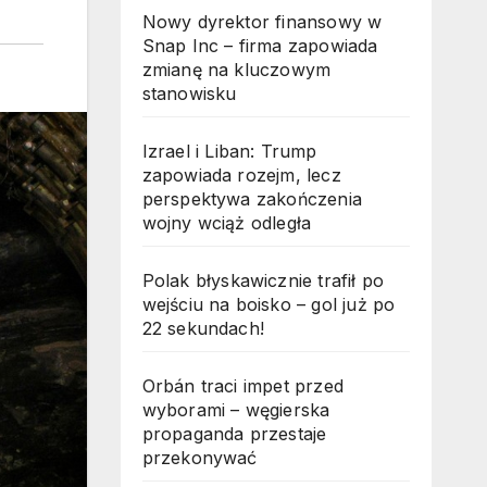
Nowy dyrektor finansowy w
Snap Inc – firma zapowiada
zmianę na kluczowym
stanowisku
Izrael i Liban: Trump
zapowiada rozejm, lecz
perspektywa zakończenia
wojny wciąż odległa
Polak błyskawicznie trafił po
wejściu na boisko – gol już po
22 sekundach!
Orbán traci impet przed
wyborami – węgierska
propaganda przestaje
przekonywać