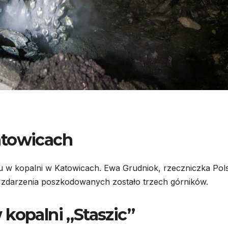
atowicach
u w kopalni w Katowicach. Ewa Grudniok, rzeczniczka Pols
 zdarzenia poszkodowanych zostało trzech górników.
kopalni „Staszic”