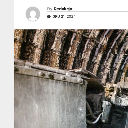
By
Redakcja
GRU 21, 2024