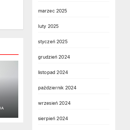
marzec 2025
luty 2025
styczeń 2025
grudzień 2024
listopad 2024
październik 2024
wrzesień 2024
j
JA
gu
sierpień 2024