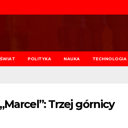
ŚWIAT
POLITYKA
NAUKA
TECHNOLOGIA
„Marcel”: Trzej górnicy