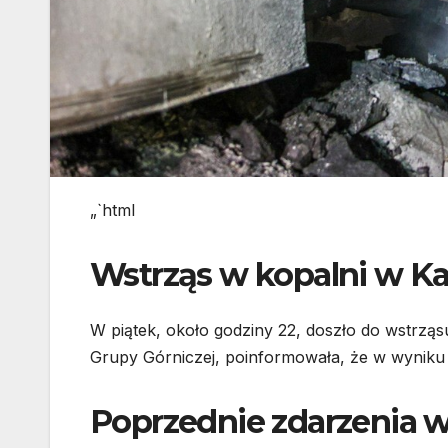
„`html
Wstrząs w kopalni w K
W piątek, około godziny 22, doszło do wstrząs
Grupy Górniczej, poinformowała, że w wyniku
Poprzednie zdarzenia w 