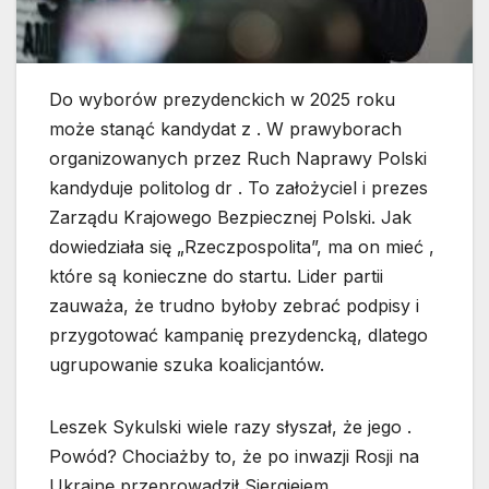
Do wyborów prezydenckich w 2025 roku
może stanąć kandydat z . W prawyborach
organizowanych przez Ruch Naprawy Polski
kandyduje politolog dr . To założyciel i prezes
Zarządu Krajowego Bezpiecznej Polski. Jak
dowiedziała się „Rzeczpospolita”, ma on mieć ,
które są konieczne do startu. Lider partii
zauważa, że trudno byłoby zebrać podpisy i
przygotować kampanię prezydencką, dlatego
ugrupowanie szuka koalicjantów.
Leszek Sykulski wiele razy słyszał, że jego .
Powód? Chociażby to, że po inwazji Rosji na
Ukrainę przeprowadził Siergiejem