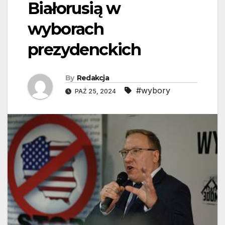
Białorusią w
wyborach
prezydenckich
By
Redakcja
#wybory
PAŹ 25, 2024