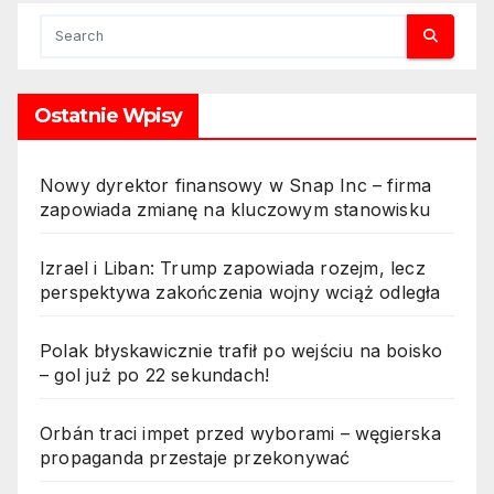
Ostatnie Wpisy
Nowy dyrektor finansowy w Snap Inc – firma
zapowiada zmianę na kluczowym stanowisku
Izrael i Liban: Trump zapowiada rozejm, lecz
perspektywa zakończenia wojny wciąż odległa
Polak błyskawicznie trafił po wejściu na boisko
– gol już po 22 sekundach!
Orbán traci impet przed wyborami – węgierska
propaganda przestaje przekonywać