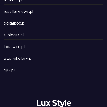
reseller-news.pl
digitalbox.pl
e-bloger.pl
localwire.pl
wzoryikolory.pl
gp7.pl
Lux Style