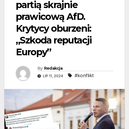
partią skrajnie
prawicową AfD.
Krytycy oburzeni:
„Szkoda reputacji
Europy”
By
Redakcja
#konflikt
LIP 11, 2024