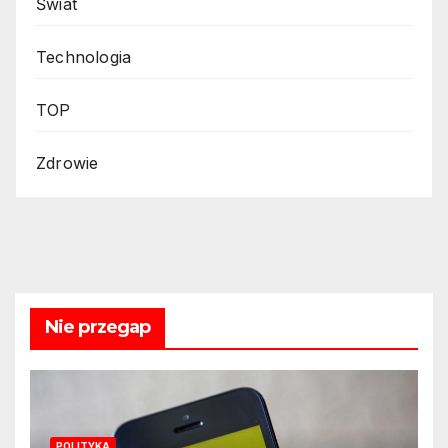
Świat
Technologia
TOP
Zdrowie
Nie przegap
POLITYKA