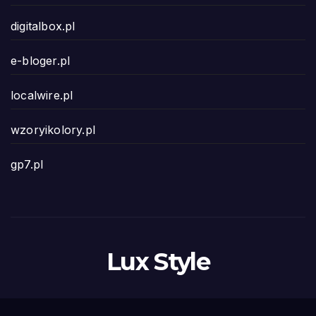
digitalbox.pl
e-bloger.pl
localwire.pl
wzoryikolory.pl
gp7.pl
Lux Style