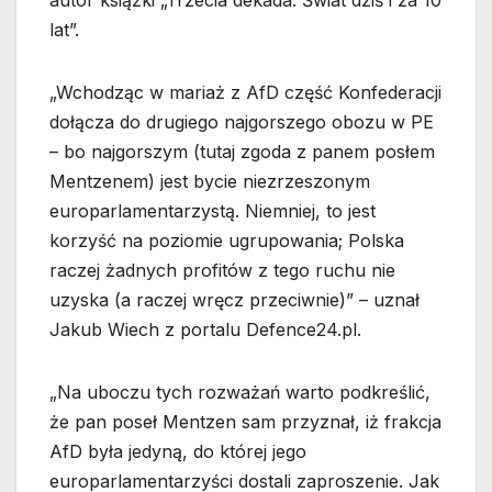
lat”.
„Wchodząc w mariaż z AfD część Konfederacji
dołącza do drugiego najgorszego obozu w PE
– bo najgorszym (tutaj zgoda z panem posłem
Mentzenem) jest bycie niezrzeszonym
europarlamentarzystą. Niemniej, to jest
korzyść na poziomie ugrupowania; Polska
raczej żadnych profitów z tego ruchu nie
uzyska (a raczej wręcz przeciwnie)” – uznał
Jakub Wiech z portalu Defence24.pl.
„Na uboczu tych rozważań warto podkreślić,
że pan poseł Mentzen sam przyznał, iż frakcja
AfD była jedyną, do której jego
europarlamentarzyści dostali zaproszenie. Jak