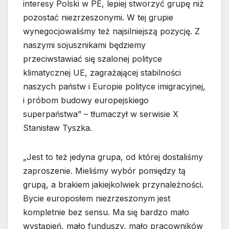
interesy Polski w PE, lepiej stworzyć grupę niż
pozostać niezrzeszonymi. W tej grupie
wynegocjowaliśmy też najsilniejszą pozycję. Z
naszymi sojusznikami będziemy
przeciwstawiać się szalonej polityce
klimatycznej UE, zagrażającej stabilności
naszych państw i Europie polityce imigracyjnej,
i próbom budowy europejskiego
superpaństwa” – tłumaczył w serwisie X
Stanisław Tyszka.
„Jest to też jedyna grupa, od której dostaliśmy
zaproszenie. Mieliśmy wybór pomiędzy tą
grupą, a brakiem jakiejkolwiek przynależności.
Bycie europosłem niezrzeszonym jest
kompletnie bez sensu. Ma się bardzo mało
wystąpień, mało funduszy, mało pracowników