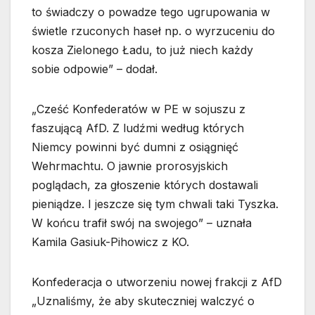
to świadczy o powadze tego ugrupowania w
świetle rzuconych haseł np. o wyrzuceniu do
kosza Zielonego Ładu, to już niech każdy
sobie odpowie” – dodał.
„Cześć Konfederatów w PE w sojuszu z
faszującą AfD. Z ludźmi według których
Niemcy powinni być dumni z osiągnięć
Wehrmachtu. O jawnie prorosyjskich
poglądach, za głoszenie których dostawali
pieniądze. I jeszcze się tym chwali taki Tyszka.
W końcu trafił swój na swojego” – uznała
Kamila Gasiuk-Pihowicz z KO.
Konfederacja o utworzeniu nowej frakcji z AfD
„Uznaliśmy, że aby skuteczniej walczyć o