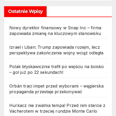
Ostatnie Wpisy
Nowy dyrektor finansowy w Snap Inc – firma
zapowiada zmianę na kluczowym stanowisku
Izrael i Liban: Trump zapowiada rozejm, lecz
perspektywa zakończenia wojny wciąż odległa
Polak błyskawicznie trafił po wejściu na boisko
– gol już po 22 sekundach!
Orbán traci impet przed wyborami – węgierska
propaganda przestaje przekonywać
Hurkacz nie zwalnia tempa! Przed nim starcie z
Vacherotem w trzeciej rundzie Monte Carlo