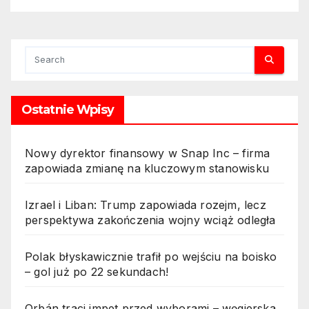
Ostatnie Wpisy
Nowy dyrektor finansowy w Snap Inc – firma
zapowiada zmianę na kluczowym stanowisku
Izrael i Liban: Trump zapowiada rozejm, lecz
perspektywa zakończenia wojny wciąż odległa
Polak błyskawicznie trafił po wejściu na boisko
– gol już po 22 sekundach!
Orbán traci impet przed wyborami – węgierska