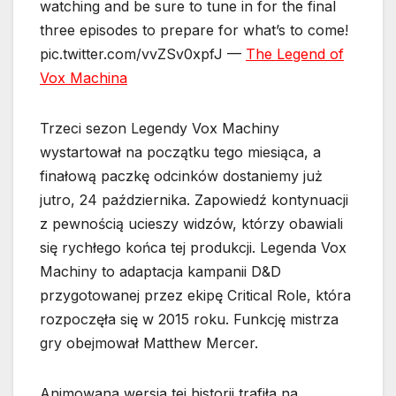
watching and be sure to tune in for the final
three episodes to prepare for what’s to come!
pic.twitter.com/vvZSv0xpfJ —
The Legend of
Vox Machina
Trzeci sezon Legendy Vox Machiny
wystartował na początku tego miesiąca, a
finałową paczkę odcinków dostaniemy już
jutro, 24 października. Zapowiedź kontynuacji
z pewnością ucieszy widzów, którzy obawiali
się rychłego końca tej produkcji. Legenda Vox
Machiny to adaptacja kampanii D&D
przygotowanej przez ekipę Critical Role, która
rozpoczęła się w 2015 roku. Funkcję mistrza
gry obejmował Matthew Mercer.
Animowana wersja tej historii trafiła na