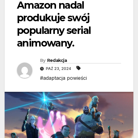
Amazon nadal
produkuje swój
popularny serial
animowany.
By
Redakcja
PAŹ 23, 2024
#adaptacja powieści