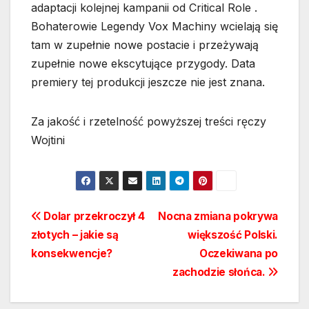
adaptacji kolejnej kampanii od Critical Role .
Bohaterowie Legendy Vox Machiny wcielają się
tam w zupełnie nowe postacie i przeżywają
zupełnie nowe ekscytujące przygody. Data
premiery tej produkcji jeszcze nie jest znana.
Za jakość i rzetelność powyższej treści ręczy
Wojtini
Nawigacja
Dolar przekroczył 4
Nocna zmiana pokrywa
złotych – jakie są
większość Polski.
wpisu
konsekwencje?
Oczekiwana po
zachodzie słońca.