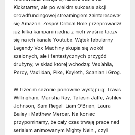
Kickstarter, ale po wielkim sukcesie akcji
crowdfundingowej streamingiem zainteresował
się Amazon. Zespół Critical Role przeprowadził
już kilka kampanii i jedna z nich właśnie toczy
się na ich kanale Youtube. Wątek fabularny
Legendy Vox Machiny skupia się wokół
szalonych, ale i fantastycznych przygód
drużyny, w skład której wchodzą: Vex’ahlia,
Percy, Vax’ildan, Pike, Keyleth, Scanlan i Grog.
W trzecim sezonie ponownie wystąpują: Travis
Willingham, Marisha Ray, Taliesin Jaffe, Ashley
Johnson, Sam Riegel, Liam O’Brien, Laura
Bailey i Matthew Mercer. Na koniec
przypominamy, że cały czas trwają prace nad
serialem animowanym Mighty Nein , czyli