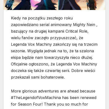
Kiedy na początku zeszłego roku
zapowiedziano serial animowany Mighty Nein ,
bazujący na drugiej kampanii Critical Role,
wielu fanów zaczęło przypuszczać, że
Legenda Vox Machiny zakończy się na trzecim
sezonie. Wygląda jednak na to, że ta szalona
ekipa będzie nam towarzyszyła nieco dłużej.
Oficjalnie ogłoszono, że Legenda Vox Machiny
doczeka się także czwartej serii. Dobre wieści
przekazali sami bohaterowie.
More glorious adventures are ahead because
#TheLegendofVoxMachina has been renewed
for Season Four! Thank you so much for