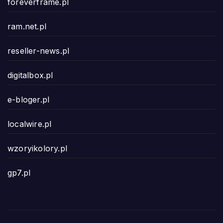
foreverframe.pl
ram.net.pl
reseller-news.pl
digitalbox.pl
e-bloger.pl
localwire.pl
wzoryikolory.pl
gp7.pl