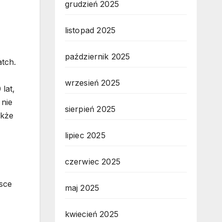
grudzień 2025
listopad 2025
październik 2025
atch.
wrzesień 2025
lat,
 nie
sierpień 2025
akże
lipiec 2025
czerwiec 2025
sce
maj 2025
kwiecień 2025