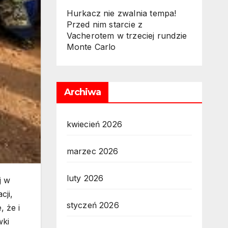
Hurkacz nie zwalnia tempa!
Przed nim starcie z
Vacherotem w trzeciej rundzie
Monte Carlo
Archiwa
kwiecień 2026
marzec 2026
luty 2026
j w
cji,
styczeń 2026
, że i
wki