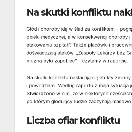
Na skutki konfliktu nak
Głód i choroby idą w ślad za konfliktem – pog
opieki medycznej, a w konsekwencji choroby i
atakowaniu szpitali”. Także placówki i pracow
doświadczają ataków. „Zespoły Lekarzy bez Gr
można było zapobiec” – czytamy w raporcie.
Na skutki konfliktu nakładają się efekty zmian
i powodziami. Według raportu z maja sytuacja j
Stwierdzono w nim, że w niektórych częściac
po którym głodujący ludzie zaczynają masowo
Liczba ofiar konfliktu