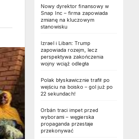
Nowy dyrektor finansowy w
Snap Inc – firma zapowiada
zmianę na kluczowym
stanowisku
Izrael i Liban: Trump
zapowiada rozejm, lecz
perspektywa zakończenia
wojny wciąż odległa
Polak błyskawicznie trafił po
wejściu na boisko – gol już po
22 sekundach!
Orbán traci impet przed
wyborami – węgierska
propaganda przestaje
przekonywać