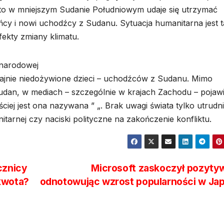
to w mniejszym Sudanie Południowym udaje się utrzymać
ańcy i nowi uchodźcy z Sudanu. Sytuacja humanitarna jest 
fekty zmiany klimatu.
narodowej
rajnie niedożywione dzieci – uchodźców z Sudanu. Mimo
Sudan, w mediach – szczególnie w krajach Zachodu – pojawi
ęściej jest ona nazywana ” „. Brak uwagi świata tylko utrudn
tarnej czy naciski polityczne na zakończenie konfliktu.
cznicy
Microsoft zaskoczył pozyty
kwota?
odnotowując wzrost popularności w Jap