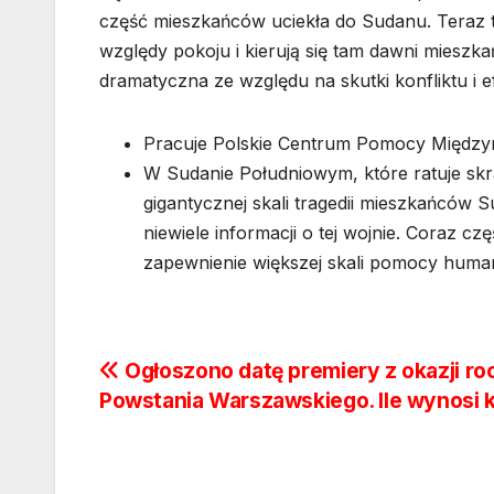
część mieszkańców uciekła do Sudanu. Teraz 
względy pokoju i kierują się tam dawni mieszk
dramatyczna ze względu na skutki konfliktu i e
Pracuje Polskie Centrum Pomocy Między
W Sudanie Południowym, które ratuje sk
gigantycznej skali tragedii mieszkańców 
niewiele informacji o tej wojnie. Coraz cz
zapewnienie większej skali pomocy humani
Nawigacja
Ogłoszono datę premiery z okazji ro
Powstania Warszawskiego. Ile wynosi 
wpisu