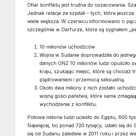
Ofiar konfliktu jest trudna do oszacowania. S
Jednak relacje ze szpitali – tych, które jeszcz
wiele większa. W czerwcu informowano o pęc
szczególnie w Darfurze, które są sygnałem „peł
10 milionów uchodźców
Wojna w Sudanie doprowadziła do jedne
danych ONZ 10 milionów ludzi opuściło 
kraju, szukając miejsc, które są chociaż 
plądrowaniem i przemocą seksualną.
Około dwa miliony z nich zostało uchodź
wojną gości państwa, które same zmagają
wychodzenie z konfliktu.
Połowa miliona ludzi uciekło do Egiptu, 600 ty
Najwięcej, bo ponad 720 tysięcy, udało się do
się od Sudanu zaledwie w 2011 roku i przez w