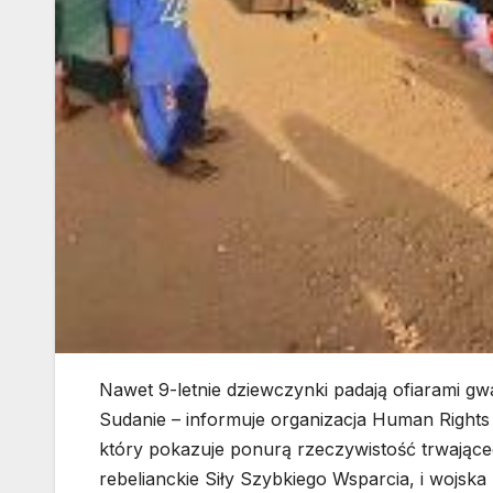
Nawet 9-letnie dziewczynki padają ofiarami 
Sudanie – informuje organizacja Human Rights
który pokazuje ponurą rzeczywistość trwającego
rebelianckie Siły Szybkiego Wsparcia, i wojs