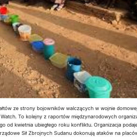
gwałtów ze strony bojowników walczących w wojnie domowe
 Watch. To kolejny z raportów międzynarodowych organiza
 od kwietnia ubiegłego roku konfliktu. Organizacja podaje
ka rządowe Sił Zbrojnych Sudanu dokonują ataków na placó