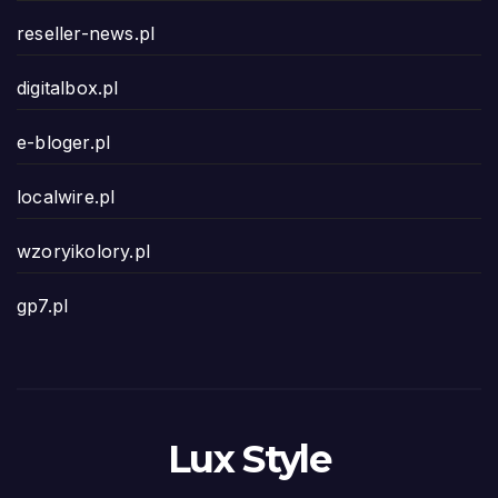
reseller-news.pl
digitalbox.pl
e-bloger.pl
localwire.pl
wzoryikolory.pl
gp7.pl
Lux Style