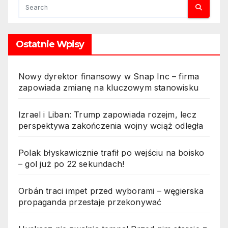
Ostatnie Wpisy
Nowy dyrektor finansowy w Snap Inc – firma
zapowiada zmianę na kluczowym stanowisku
Izrael i Liban: Trump zapowiada rozejm, lecz
perspektywa zakończenia wojny wciąż odległa
Polak błyskawicznie trafił po wejściu na boisko
– gol już po 22 sekundach!
Orbán traci impet przed wyborami – węgierska
propaganda przestaje przekonywać