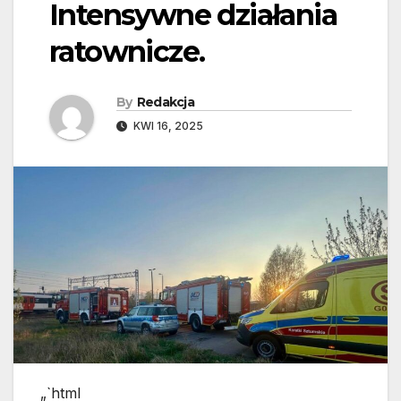
Intensywne działania
ratownicze.
By
Redakcja
KWI 16, 2025
„`html