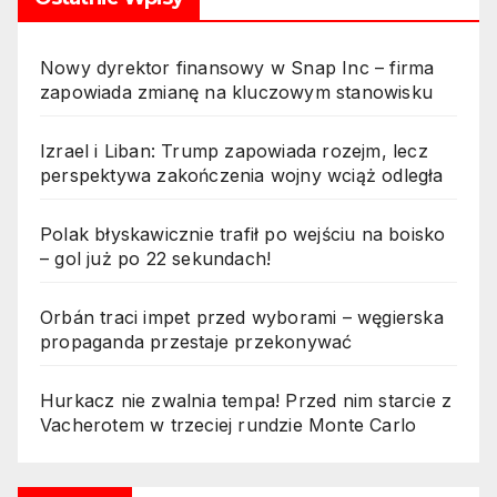
Nowy dyrektor finansowy w Snap Inc – firma
zapowiada zmianę na kluczowym stanowisku
Izrael i Liban: Trump zapowiada rozejm, lecz
perspektywa zakończenia wojny wciąż odległa
Polak błyskawicznie trafił po wejściu na boisko
– gol już po 22 sekundach!
Orbán traci impet przed wyborami – węgierska
propaganda przestaje przekonywać
Hurkacz nie zwalnia tempa! Przed nim starcie z
Vacherotem w trzeciej rundzie Monte Carlo