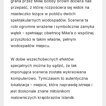
grana przez Millie Bobby Brown dociera nad
przepaść, z której rozpościera się widok na
miasteczko leżące w pobliżu dwóch
spektakularnych wodospadów. Sceneria ta
robi ogromne wrażenie i symbolicznie zamyka
wątek – spełniając obietnicę Mike’a o wspólnej
przyszłości w takim właśnie, pełnym
wodospadów miejscu.
W dobie wszechobecnych efektów
specjalnych można by sądzić, że tak
imponująca sceneria została wykreowana
komputerowo. Tymczasem to autentyczna
lokalizacja – miejsce, które naprawdę istnieje i
jest doskonale znane miłośnikom
malowniczych krajobrazów Islandii.