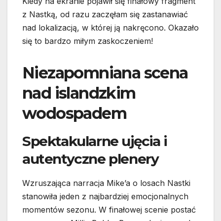
Kiedy na ekranie pojawił się finałowy fragment
z Nastką, od razu zaczęłam się zastanawiać
nad lokalizacją, w której ją nakręcono. Okazało
się to bardzo miłym zaskoczeniem!
Niezapomniana scena
nad islandzkim
wodospadem
Spektakularne ujęcia i
autentyczne plenery
Wzruszająca narracja Mike’a o losach Nastki
stanowiła jeden z najbardziej emocjonalnych
momentów sezonu. W finałowej scenie postać