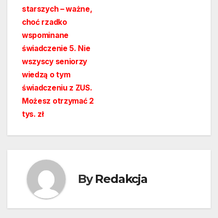
starszych – ważne,
choć rzadko
wspominane
świadczenie 5. Nie
wszyscy seniorzy
wiedzą o tym
świadczeniu z ZUS.
Możesz otrzymać 2
tys. zł
By
Redakcja