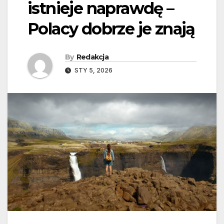
istnieje naprawdę –
Polacy dobrze je znają
By
Redakcja
STY 5, 2026