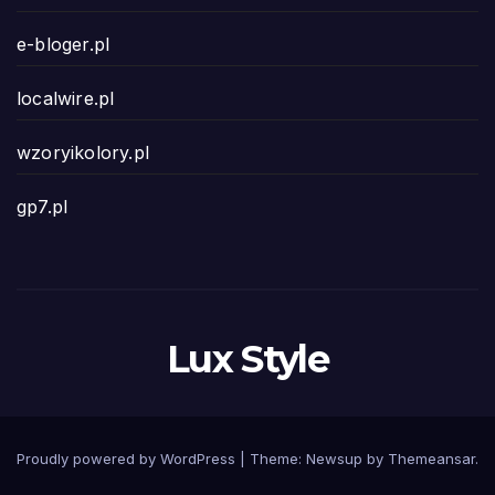
e-bloger.pl
localwire.pl
wzoryikolory.pl
gp7.pl
Lux Style
Proudly powered by WordPress
|
Theme: Newsup by
Themeansar
.