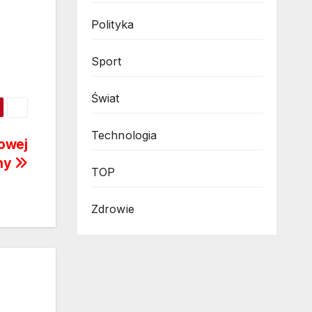
Polityka
Sport
Świat
Technologia
owej
any
TOP
Zdrowie