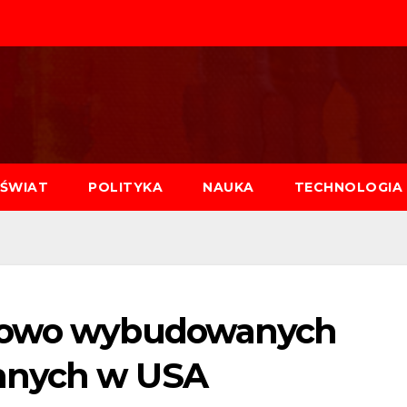
ŚWIAT
POLITYKA
NAUKA
TECHNOLOGIA
 nowo wybudowanych
nnych w USA