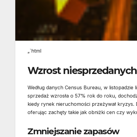
„`html
Wzrost niesprzedany
Według danych Census Bureau, w listopadzie
sprzedaż wzrosła o 57% rok do roku, dochod
kiedy rynek nieruchomości przeżywał kryzys.
oferując zachęty takie jak obniżki cen czy wyk
Zmniejszanie zapasów