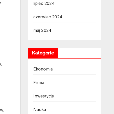
e
lipiec 2024
czerwiec 2024
maj 2024
Kategorie
,
Ekonomia
Firma
Inwestycje
Nauka
w.