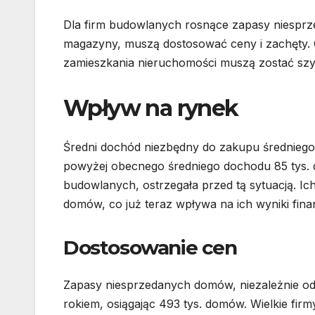
Dla firm budowlanych rosnące zapasy niespr
magazyny, muszą dostosować ceny i zachęty. 
zamieszkania nieruchomości muszą zostać sz
Wpływ na rynek
Średni dochód niezbędny do zakupu średniego
powyżej obecnego średniego dochodu 85 tys. d
budowlanych, ostrzegała przed tą sytuacją. Ic
domów, co już teraz wpływa na ich wyniki fin
Dostosowanie cen
Zapasy niesprzedanych domów, niezależnie o
rokiem, osiągając 493 tys. domów. Wielkie f