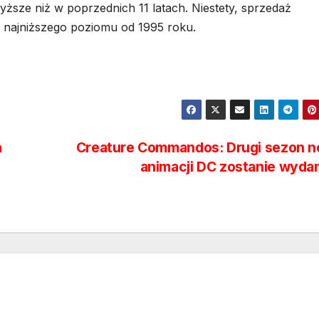
yższe niż w poprzednich 11 latach. Niestety, sprzedaż
 najniższego poziomu od 1995 roku.
h
Creature Commandos: Drugi sezon n
animacji DC zostanie wyd