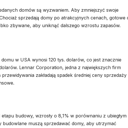
zedanych domów są wyzwaniem. Aby zmniejszyć swoje
Chociaż sprzedają domy po atrakcyjnych cenach, gotowe 
ybko zbywane, aby uniknąć dalszego wzrostu zapasów.
 domu w USA wynosi 120 tys. dolarów, co jest znacznie
olarów. Lennar Corporation, jedna z największych firm
h przewidywania zakładają spadek średniej ceny sprzedaży
ansowe.
d etapu budowy, wzrosły o 8,1% w porównaniu z ubiegłym
irmy budowlane muszą sprzedawać domy, aby utrzymać