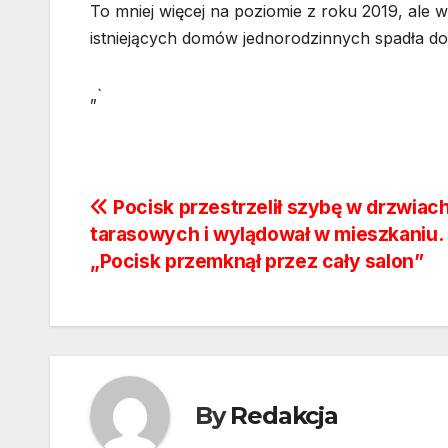
To mniej więcej na poziomie z roku 2019, ale w
istniejących domów jednorodzinnych spadła do
„`
Nawigacja
Pocisk przestrzelił szybę w drzwiac
tarasowych i wylądował w mieszkaniu.
wpisu
„Pocisk przemknął przez cały salon”
By
Redakcja