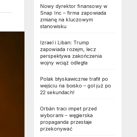
Nowy dyrektor finansowy w
Snap Inc – firma zapowiada
zmianę na kluczowym
stanowisku
Izrael i Liban: Trump
zapowiada rozejm, lecz
perspektywa zakończenia
wojny wciąż odległa
Polak błyskawicznie trafił po
wejściu na boisko – gol już po
22 sekundach!
Orbán traci impet przed
wyborami – węgierska
propaganda przestaje
przekonywać