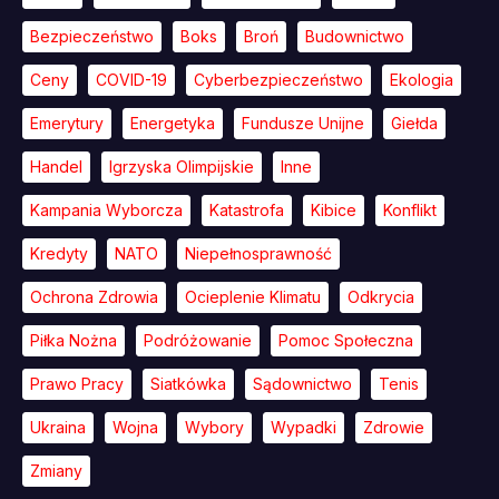
Bezpieczeństwo
Boks
Broń
Budownictwo
Ceny
COVID-19
Cyberbezpieczeństwo
Ekologia
Emerytury
Energetyka
Fundusze Unijne
Giełda
Handel
Igrzyska Olimpijskie
Inne
Kampania Wyborcza
Katastrofa
Kibice
Konflikt
Kredyty
NATO
Niepełnosprawność
Ochrona Zdrowia
Ocieplenie Klimatu
Odkrycia
Piłka Nożna
Podróżowanie
Pomoc Społeczna
Prawo Pracy
Siatkówka
Sądownictwo
Tenis
Ukraina
Wojna
Wybory
Wypadki
Zdrowie
Zmiany