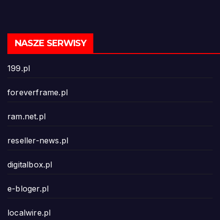
NASZE SERWISY
199.pl
foreverframe.pl
ram.net.pl
reseller-news.pl
digitalbox.pl
e-bloger.pl
localwire.pl