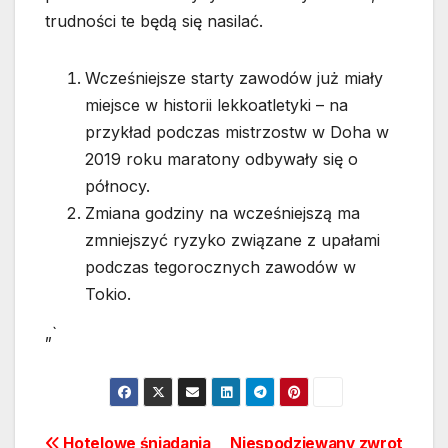
trudności te będą się nasilać.
Wcześniejsze starty zawodów już miały
miejsce w historii lekkoatletyki – na
przykład podczas mistrzostw w Doha w
2019 roku maratony odbywały się o
północy.
Zmiana godziny na wcześniejszą ma
zmniejszyć ryzyko związane z upałami
podczas tegorocznych zawodów w
Tokio.
„`
Hotelowe śniadania
Niespodziewany zwrot