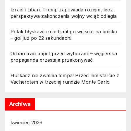
Izrael i Liban: Trump zapowiada rozejm, lecz
perspektywa zakończenia wojny wciąż odległa
Polak błyskawicznie trafił po wejściu na boisko
– gol już po 22 sekundach!
Orbán traci impet przed wyborami – węgierska
propaganda przestaje przekonywać
Hurkacz nie zwalnia tempa! Przed nim starcie z
Vacherotem w trzeciej rundzie Monte Carlo
Archiwa
kwiecień 2026