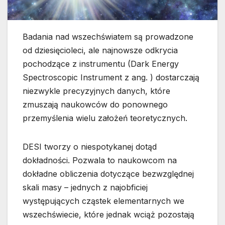
Badania nad wszechświatem są prowadzone
od dziesięcioleci, ale najnowsze odkrycia
pochodzące z instrumentu (Dark Energy
Spectroscopic Instrument z ang. ) dostarczają
niezwykle precyzyjnych danych, które
zmuszają naukowców do ponownego
przemyślenia wielu założeń teoretycznych.
DESI tworzy o niespotykanej dotąd
dokładności. Pozwala to naukowcom na
dokładne obliczenia dotyczące bezwzględnej
skali masy – jednych z najobficiej
występujących cząstek elementarnych we
wszechświecie, które jednak wciąż pozostają