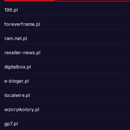
199.pl
foreverframe.pl
ram.net.pl
reseller-news.pl
digitalbox.pl
e-bloger.pl
localwire.pl
wzoryikolory.pl
gp7.pl