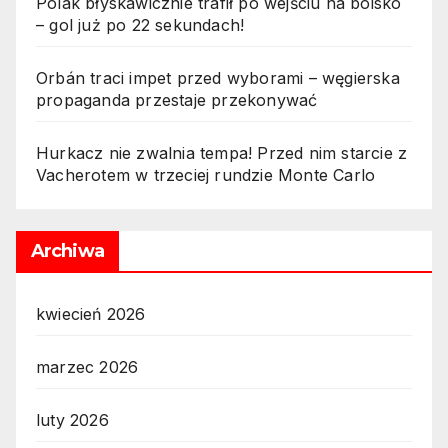
Polak błyskawicznie trafił po wejściu na boisko
– gol już po 22 sekundach!
Orbán traci impet przed wyborami – węgierska
propaganda przestaje przekonywać
Hurkacz nie zwalnia tempa! Przed nim starcie z
Vacherotem w trzeciej rundzie Monte Carlo
Archiwa
kwiecień 2026
marzec 2026
luty 2026