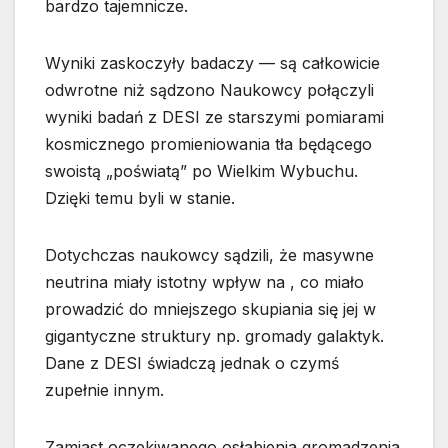
bardzo tajemnicze.
Wyniki zaskoczyły badaczy — są całkowicie
odwrotne niż sądzono Naukowcy połączyli
wyniki badań z DESI ze starszymi pomiarami
kosmicznego promieniowania tła będącego
swoistą „poświatą” po Wielkim Wybuchu.
Dzięki temu byli w stanie.
Dotychczas naukowcy sądzili, że masywne
neutrina miały istotny wpływ na , co miało
prowadzić do mniejszego skupiania się jej w
gigantyczne struktury np. gromady galaktyk.
Dane z DESI świadczą jednak o czymś
zupełnie innym.
Zamiast oczekiwanego osłabienia gromadzenia