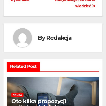
wiedzieć
By
Redakcja
Related Post
NAUKA
Oto kilka propozycji