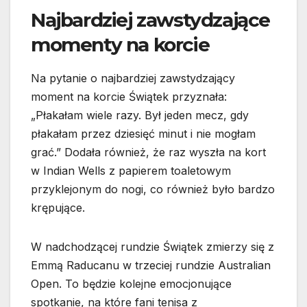
Najbardziej zawstydzające
momenty na korcie
Na pytanie o najbardziej zawstydzający
moment na korcie Świątek przyznała:
„Płakałam wiele razy. Był jeden mecz, gdy
płakałam przez dziesięć minut i nie mogłam
grać.” Dodała również, że raz wyszła na kort
w Indian Wells z papierem toaletowym
przyklejonym do nogi, co również było bardzo
krępujące.
W nadchodzącej rundzie Świątek zmierzy się z
Emmą Raducanu w trzeciej rundzie Australian
Open. To będzie kolejne emocjonujące
spotkanie, na które fani tenisa z