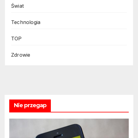
Świat
Technologia
TOP
Zdrowie
Nie przegap