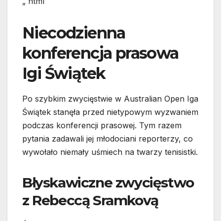
„`html
Niecodzienna
konferencja prasowa
Igi Świątek
Po szybkim zwycięstwie w Australian Open Iga
Świątek stanęła przed nietypowym wyzwaniem
podczas konferencji prasowej. Tym razem
pytania zadawali jej młodociani reporterzy, co
wywołało niemały uśmiech na twarzy tenisistki.
Błyskawiczne zwycięstwo
z Rebeccą Sramkovą