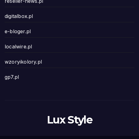
reseller-news.pl
digitalbox.pl
e-bloger.pl
localwire.pl
wzoryikolory.pl
gp7.pl
Lux Style