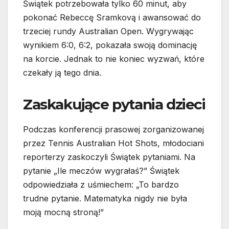
Świątek potrzebowała tylko 60 minut, aby
pokonać Rebeccę Sramkovą i awansować do
trzeciej rundy Australian Open. Wygrywając
wynikiem 6:0, 6:2, pokazała swoją dominację
na korcie. Jednak to nie koniec wyzwań, które
czekały ją tego dnia.
Zaskakujące pytania dzieci
Podczas konferencji prasowej zorganizowanej
przez Tennis Australian Hot Shots, młodociani
reporterzy zaskoczyli Świątek pytaniami. Na
pytanie „Ile meczów wygrałaś?” Świątek
odpowiedziała z uśmiechem: „To bardzo
trudne pytanie. Matematyka nigdy nie była
moją mocną stroną!”