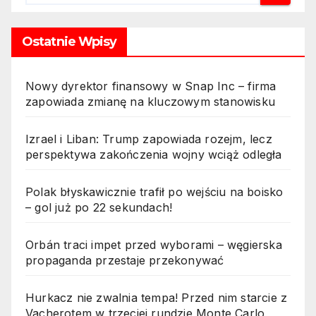
Ostatnie Wpisy
Nowy dyrektor finansowy w Snap Inc – firma
zapowiada zmianę na kluczowym stanowisku
Izrael i Liban: Trump zapowiada rozejm, lecz
perspektywa zakończenia wojny wciąż odległa
Polak błyskawicznie trafił po wejściu na boisko
– gol już po 22 sekundach!
Orbán traci impet przed wyborami – węgierska
propaganda przestaje przekonywać
Hurkacz nie zwalnia tempa! Przed nim starcie z
Vacherotem w trzeciej rundzie Monte Carlo