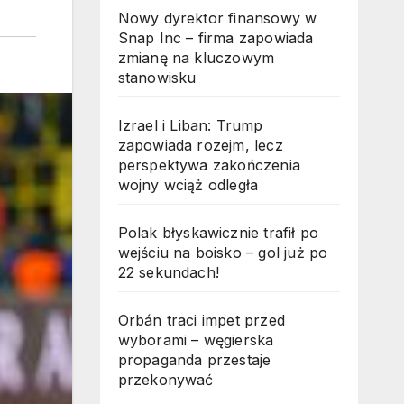
Nowy dyrektor finansowy w
Snap Inc – firma zapowiada
zmianę na kluczowym
stanowisku
Izrael i Liban: Trump
zapowiada rozejm, lecz
perspektywa zakończenia
wojny wciąż odległa
Polak błyskawicznie trafił po
wejściu na boisko – gol już po
22 sekundach!
Orbán traci impet przed
wyborami – węgierska
propaganda przestaje
przekonywać