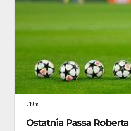
„`html
Ostatnia Passa Robert