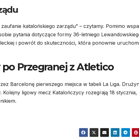
rządu
zaufanie katalońskiego zarządu” – czytamy. Pomimo wspa
sobie pytania dotyczące formy 36-letniego Lewandowskieg
eckiej i powrót do skuteczności, która ponownie uruchom
po Przegranej z Atletico
rzez Barcelonę pierwszego miejsca w tabeli La Liga. Druży
. Kolejny ligowy mecz Katalończycy rozegrają 18 stycznia, 
nikiem.