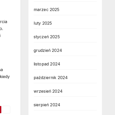
marzec 2025
rcia
luty 2025
o.
i
styczeń 2025
grudzień 2024
listopad 2024
na
kiedy
październik 2024
wrzesień 2024
sierpień 2024