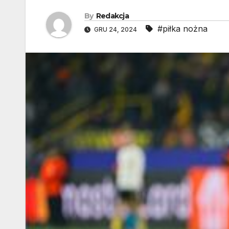
By
Redakcja
#piłka nożna
GRU 24, 2024