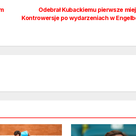
em
Odebrał Kubackiemu pierwsze miej
Kontrowersje po wydarzeniach w Engelb