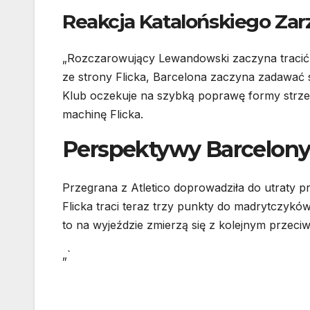
Reakcja Katalońskiego Za
„Rozczarowujący Lewandowski zaczyna tracić 
ze strony Flicka, Barcelona zaczyna zadawać 
Klub oczekuje na szybką poprawę formy strzel
machinę Flicka.
Perspektywy Barcelony 
Przegrana z Atletico doprowadziła do utraty p
Flicka traci teraz trzy punkty do madrytczyków
to na wyjeździe zmierzą się z kolejnym przeciw
„`