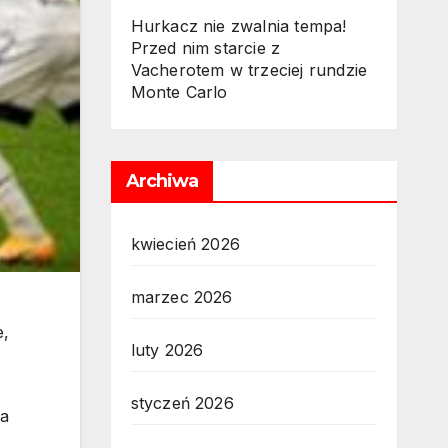
Hurkacz nie zwalnia tempa!
Przed nim starcie z
Vacherotem w trzeciej rundzie
Monte Carlo
Archiwa
kwiecień 2026
marzec 2026
e,
luty 2026
styczeń 2026
ia