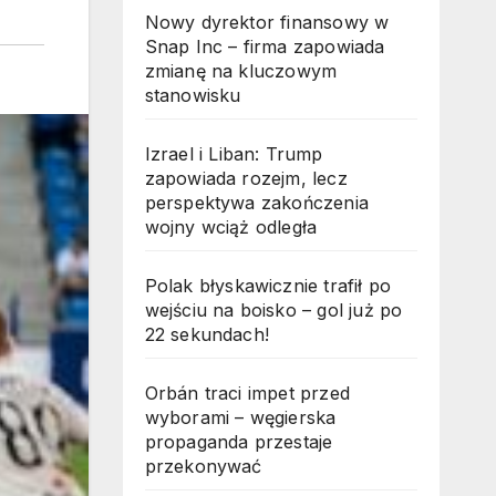
Nowy dyrektor finansowy w
Snap Inc – firma zapowiada
zmianę na kluczowym
stanowisku
Izrael i Liban: Trump
zapowiada rozejm, lecz
perspektywa zakończenia
wojny wciąż odległa
Polak błyskawicznie trafił po
wejściu na boisko – gol już po
22 sekundach!
Orbán traci impet przed
wyborami – węgierska
propaganda przestaje
przekonywać