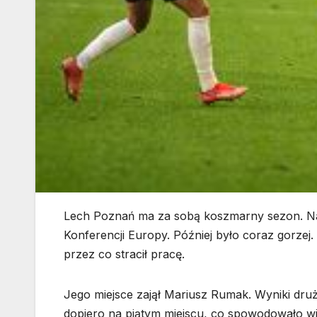
Lech Poznań ma za sobą koszmarny sezon. Naj
Konferencji Europy. Później było coraz gorzej
przez co stracił pracę.
Jego miejsce zajął Mariusz Rumak. Wyniki dru
dopiero na piątym miejscu, co spowodowało w