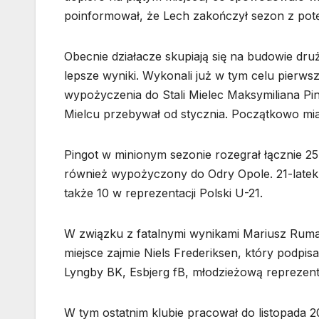
poinformował, że Lech zakończył sezon z potę
Obecnie działacze skupiają się na budowie dr
lepsze wyniki. Wykonali już w tym celu pierwsz
wypożyczenia do Stali Mielec Maksymiliana P
Mielcu przebywał od stycznia. Początkowo mi
Pingot w minionym sezonie rozegrał łącznie 25
również wypożyczony do Odry Opole. 21-latek 
także 10 w reprezentacji Polski U-21.
W związku z fatalnymi wynikami Mariusz Ruma
miejsce zajmie Niels Frederiksen, który podpi
Lyngby BK, Esbjerg fB, młodzieżową reprezent
W tym ostatnim klubie pracował do listopada 20