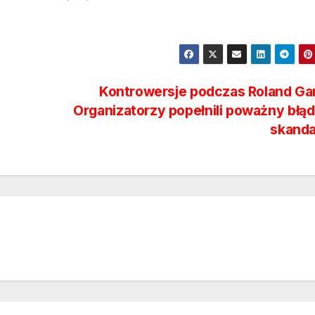
e
Kontrowersje podczas Roland Gar
Organizatorzy popełnili poważny błąd
skanda