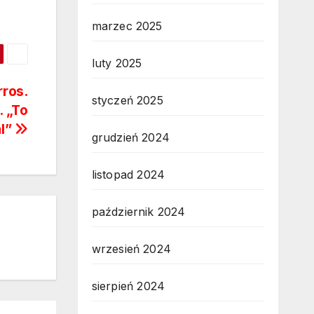
marzec 2025
luty 2025
ros.
styczeń 2025
. „To
l”
grudzień 2024
listopad 2024
październik 2024
wrzesień 2024
sierpień 2024