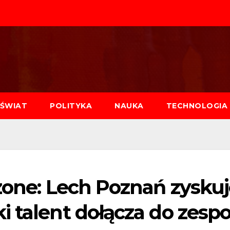
ŚWIAT
POLITYKA
NAUKA
TECHNOLOGIA
zone: Lech Poznań zysku
 talent dołącza do zespo