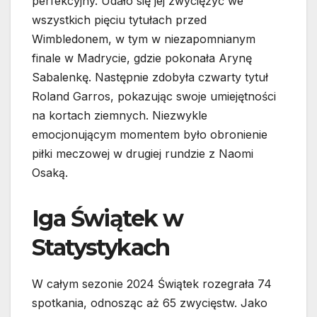
perfekcyjny. Udało się jej zwyciężyć we
wszystkich pięciu tytułach przed
Wimbledonem, w tym w niezapomnianym
finale w Madrycie, gdzie pokonała Arynę
Sabalenkę. Następnie zdobyła czwarty tytuł
Roland Garros, pokazując swoje umiejętności
na kortach ziemnych. Niezwykle
emocjonującym momentem było obronienie
piłki meczowej w drugiej rundzie z Naomi
Osaką.
Iga Świątek w
Statystykach
W całym sezonie 2024 Świątek rozegrała 74
spotkania, odnosząc aż 65 zwycięstw. Jako