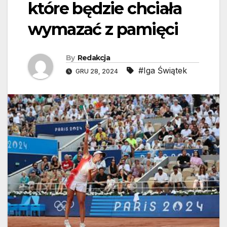
które będzie chciała
wymazać z pamięci
By
Redakcja
#Iga Świątek
GRU 28, 2024