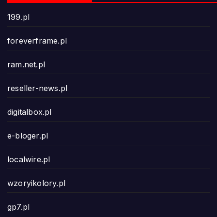
199.pl
foreverframe.pl
ram.net.pl
reseller-news.pl
digitalbox.pl
e-bloger.pl
localwire.pl
wzoryikolory.pl
gp7.pl