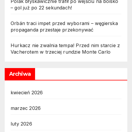
Polak błyskawicznie trafił po wejściu na boisko
– gol już po 22 sekundach!
Orbán traci impet przed wyborami – węgierska
propaganda przestaje przekonywać
Hurkacz nie zwalnia tempa! Przed nim starcie z
Vacherotem w trzeciej rundzie Monte Carlo
Archiwa
kwiecień 2026
marzec 2026
luty 2026