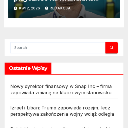
„Rozważamy rezygnację”
KWI 2, 2026
REDAKCJA
Ostatnie Wpisy
Nowy dyrektor finansowy w Snap Inc – firma
zapowiada zmianę na kluczowym stanowisku
Izrael i Liban: Trump zapowiada rozejm, lecz
perspektywa zakończenia wojny wciąż odległa