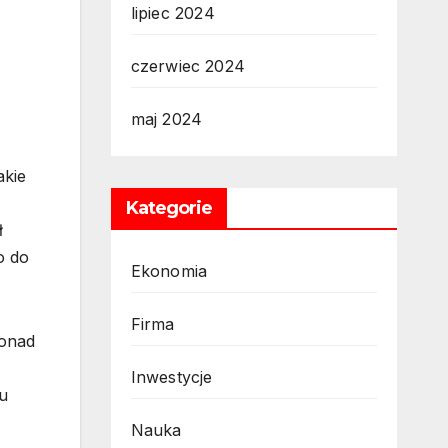
lipiec 2024
czerwiec 2024
maj 2024
akie
Kategorie
ł
o do
Ekonomia
Firma
ponad
Inwestycje
u
Nauka