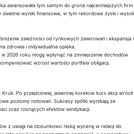
łka awansowała tym samym do grona najcenniejszych firm
świetne wyniki finansowe, w tym rekordowe zyski i wysok
t obniżenie zależności od rynkowych zawirowań i ekspansja
a zdrowia i indywidualna opieka.
 w 2026 roku mogą wpłynąć na zmniejszenie dochodów
kompensować wzrost wartości portfela obligacji.
ruk. Po przejściowej, jesiennej korekcie kurs akcji wrócił
owe poziomy notowań. Sukcesy spółki wynikają ze
ści oraz rosnących efektów windykacji.
ów z uwagi na stosunkowo niską wycenę w relacji do