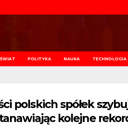
ŚWIAT
POLITYKA
NAUKA
TECHNOLOGIA
ci polskich spółek szybu
tanawiając kolejne rekor