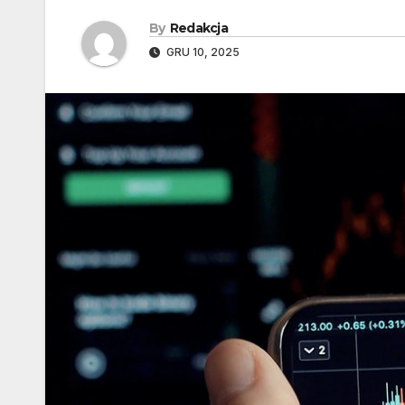
By
Redakcja
GRU 10, 2025