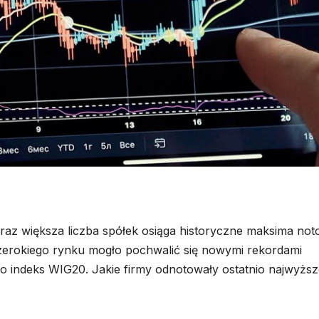
oraz większa liczba spółek osiąga historyczne maksima not
rokiego rynku mogło pochwalić się nowymi rekordami
o indeks WIG20. Jakie firmy odnotowały ostatnio najwyższ