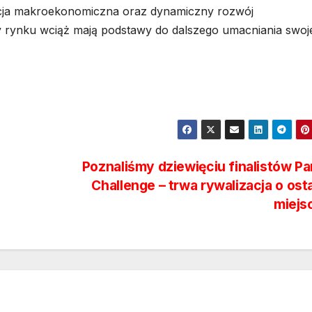
tuacja makroekonomiczna oraz dynamiczny rozwój
y rynku wciąż mają podstawy do dalszego umacniania swoje
Poznaliśmy dziewięciu finalistów Pa
Challenge – trwa rywalizacja o ost
miejs