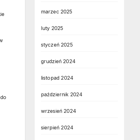
marzec 2025
ie
luty 2025
 w
styczeń 2025
grudzień 2024
listopad 2024
październik 2024
 do
wrzesień 2024
sierpień 2024