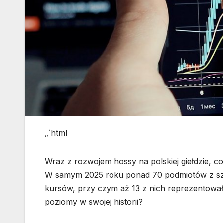
„`html
Wraz z rozwojem hossy na polskiej giełdzie, c
W samym 2025 roku ponad 70 podmiotów z sze
kursów, przy czym aż 13 z nich reprezentował
poziomy w swojej historii?