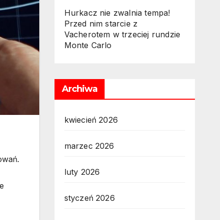
Hurkacz nie zwalnia tempa!
Przed nim starcie z
Vacherotem w trzeciej rundzie
Monte Carlo
Archiwa
kwiecień 2026
marzec 2026
owań.
luty 2026
e
styczeń 2026