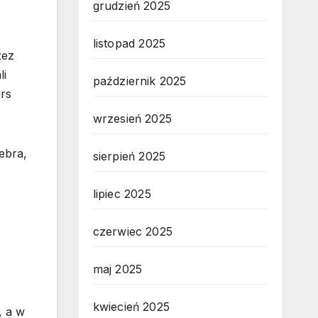
grudzień 2025
listopad 2025
zez
li
październik 2025
rs
wrzesień 2025
ebra,
sierpień 2025
lipiec 2025
czerwiec 2025
maj 2025
kwiecień 2025
, a w