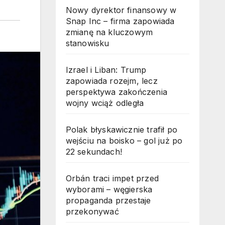
Nowy dyrektor finansowy w
Snap Inc – firma zapowiada
zmianę na kluczowym
stanowisku
Izrael i Liban: Trump
zapowiada rozejm, lecz
perspektywa zakończenia
wojny wciąż odległa
Polak błyskawicznie trafił po
wejściu na boisko – gol już po
22 sekundach!
Orbán traci impet przed
wyborami – węgierska
propaganda przestaje
przekonywać