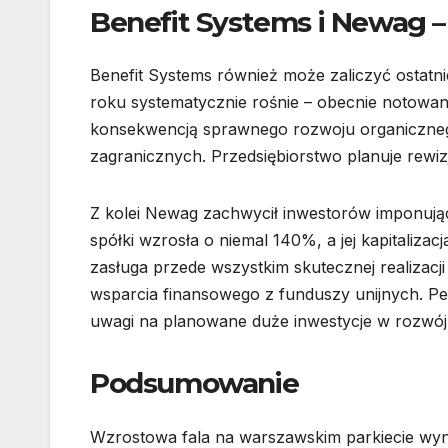
Benefit Systems i Newag –
Benefit Systems również może zaliczyć ostatn
roku systematycznie rośnie – obecnie notowan
konsekwencją sprawnego rozwoju organicznego
zagranicznych. Przedsiębiorstwo planuje rewiz
Z kolei Newag zachwycił inwestorów imponuj
spółki wzrosła o niemal 140%, a jej kapitaliz
zasługa przede wszystkim skutecznej realizacj
wsparcia finansowego z funduszy unijnych. P
uwagi na planowane duże inwestycje w rozwój p
Podsumowanie
Wzrostowa fala na warszawskim parkiecie wyn