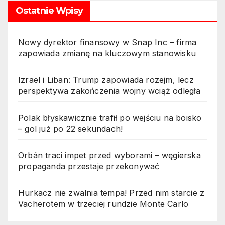
Ostatnie Wpisy
Nowy dyrektor finansowy w Snap Inc – firma
zapowiada zmianę na kluczowym stanowisku
Izrael i Liban: Trump zapowiada rozejm, lecz
perspektywa zakończenia wojny wciąż odległa
Polak błyskawicznie trafił po wejściu na boisko
– gol już po 22 sekundach!
Orbán traci impet przed wyborami – węgierska
propaganda przestaje przekonywać
Hurkacz nie zwalnia tempa! Przed nim starcie z
Vacherotem w trzeciej rundzie Monte Carlo