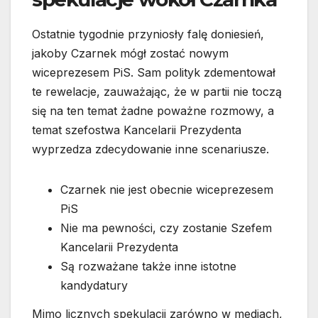
Ostatnie tygodnie przyniosły falę doniesień,
jakoby Czarnek mógł zostać nowym
wiceprezesem PiS. Sam polityk zdementował
te rewelacje, zauważając, że w partii nie toczą
się na ten temat żadne poważne rozmowy, a
temat szefostwa Kancelarii Prezydenta
wyprzedza zdecydowanie inne scenariusze.
Czarnek nie jest obecnie wiceprezesem
PiS
Nie ma pewności, czy zostanie Szefem
Kancelarii Prezydenta
Są rozważane także inne istotne
kandydatury
Mimo licznych spekulacji zarówno w mediach,