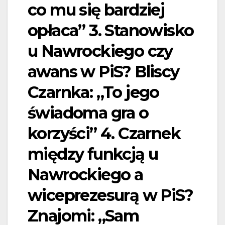
co mu się bardziej
opłaca” 3. Stanowisko
u Nawrockiego czy
awans w PiS? Bliscy
Czarnka: „To jego
świadoma gra o
korzyści” 4. Czarnek
między funkcją u
Nawrockiego a
wiceprezesurą w PiS?
Znajomi: „Sam