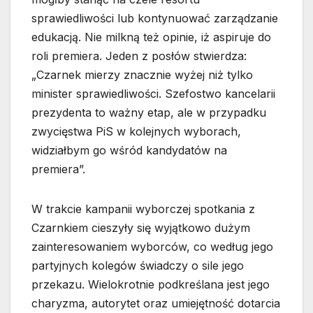
sprawiedliwości lub kontynuować zarządzanie
edukacją. Nie milkną też opinie, iż aspiruje do
roli premiera. Jeden z posłów stwierdza:
„Czarnek mierzy znacznie wyżej niż tylko
minister sprawiedliwości. Szefostwo kancelarii
prezydenta to ważny etap, ale w przypadku
zwycięstwa PiS w kolejnych wyborach,
widziałbym go wśród kandydatów na
premiera”.
W trakcie kampanii wyborczej spotkania z
Czarnkiem cieszyły się wyjątkowo dużym
zainteresowaniem wyborców, co według jego
partyjnych kolegów świadczy o sile jego
przekazu. Wielokrotnie podkreślana jest jego
charyzma, autorytet oraz umiejętność dotarcia