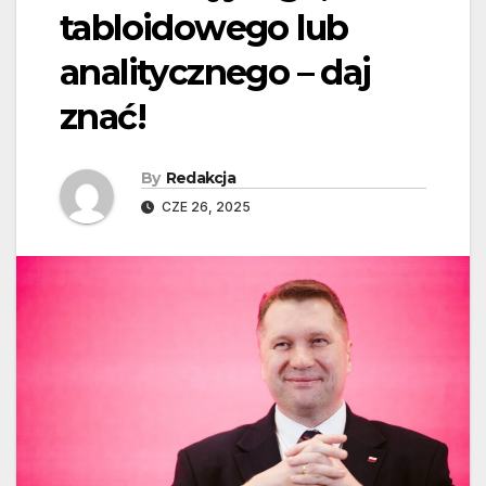
tabloidowego lub
analitycznego – daj
znać!
By
Redakcja
CZE 26, 2025