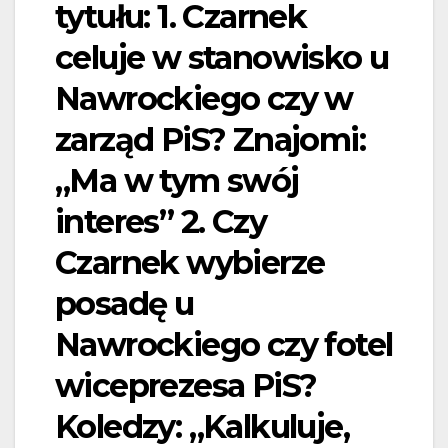
tytułu: 1. Czarnek
celuje w stanowisko u
Nawrockiego czy w
zarząd PiS? Znajomi:
„Ma w tym swój
interes” 2. Czy
Czarnek wybierze
posadę u
Nawrockiego czy fotel
wiceprezesa PiS?
Koledzy: „Kalkuluje,