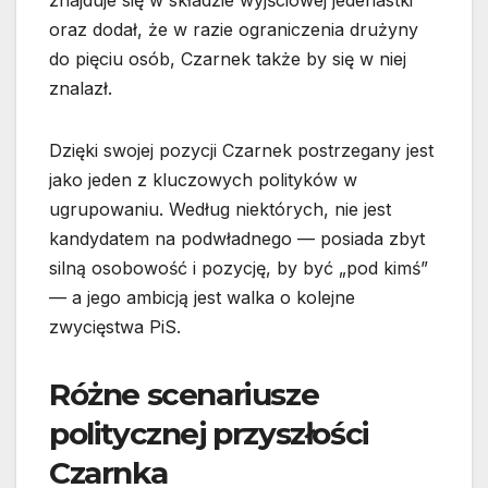
znajduje się w składzie wyjściowej jedenastki
oraz dodał, że w razie ograniczenia drużyny
do pięciu osób, Czarnek także by się w niej
znalazł.
Dzięki swojej pozycji Czarnek postrzegany jest
jako jeden z kluczowych polityków w
ugrupowaniu. Według niektórych, nie jest
kandydatem na podwładnego — posiada zbyt
silną osobowość i pozycję, by być „pod kimś”
— a jego ambicją jest walka o kolejne
zwycięstwa PiS.
Różne scenariusze
politycznej przyszłości
Czarnka