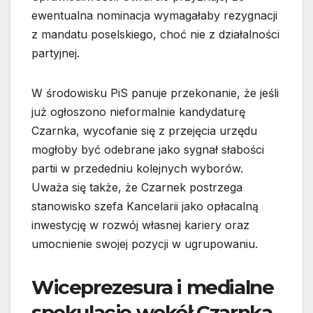
ewentualna nominacja wymagałaby rezygnacji
z mandatu poselskiego, choć nie z działalności
partyjnej.
W środowisku PiS panuje przekonanie, że jeśli
już ogłoszono nieformalnie kandydaturę
Czarnka, wycofanie się z przejęcia urzędu
mogłoby być odebrane jako sygnał słabości
partii w przededniu kolejnych wyborów.
Uważa się także, że Czarnek postrzega
stanowisko szefa Kancelarii jako opłacalną
inwestycję w rozwój własnej kariery oraz
umocnienie swojej pozycji w ugrupowaniu.
Wiceprezesura i medialne
spekulacje wokół Czarnka