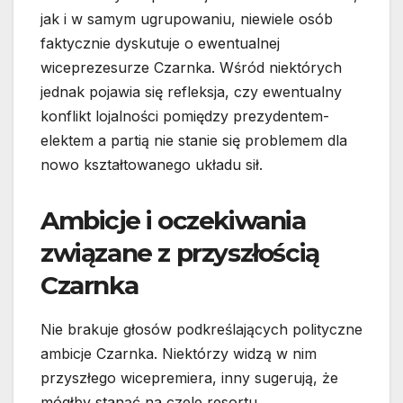
jak i w samym ugrupowaniu, niewiele osób
faktycznie dyskutuje o ewentualnej
wiceprezesurze Czarnka. Wśród niektórych
jednak pojawia się refleksja, czy ewentualny
konflikt lojalności pomiędzy prezydentem-
elektem a partią nie stanie się problemem dla
nowo kształtowanego układu sił.
Ambicje i oczekiwania
związane z przyszłością
Czarnka
Nie brakuje głosów podkreślających polityczne
ambicje Czarnka. Niektórzy widzą w nim
przyszłego wicepremiera, inny sugerują, że
mógłby stanąć na czele resortu