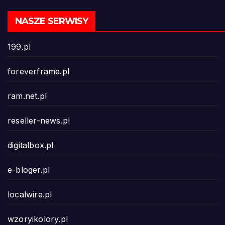
NASZE SERWISY
199.pl
foreverframe.pl
ram.net.pl
reseller-news.pl
digitalbox.pl
e-bloger.pl
localwire.pl
wzoryikolory.pl