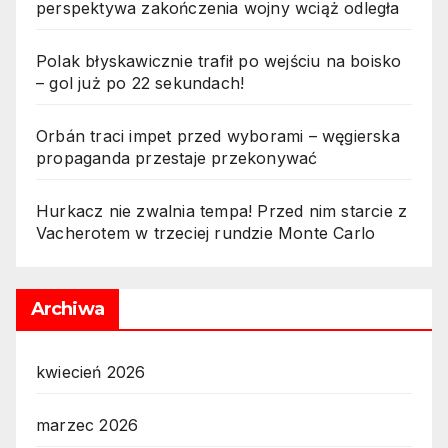
perspektywa zakończenia wojny wciąż odległa
Polak błyskawicznie trafił po wejściu na boisko
– gol już po 22 sekundach!
Orbán traci impet przed wyborami – węgierska
propaganda przestaje przekonywać
Hurkacz nie zwalnia tempa! Przed nim starcie z
Vacherotem w trzeciej rundzie Monte Carlo
Archiwa
kwiecień 2026
marzec 2026