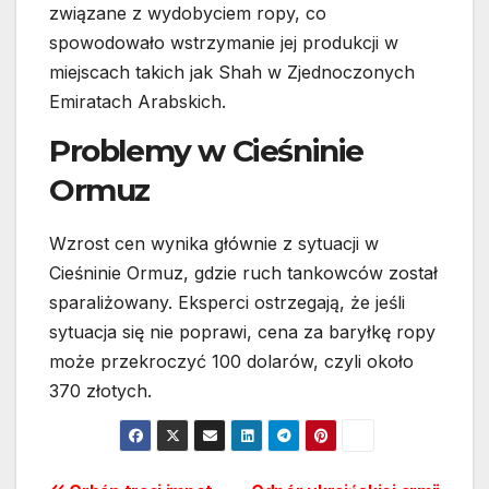
związane z wydobyciem ropy, co
spowodowało wstrzymanie jej produkcji w
miejscach takich jak Shah w Zjednoczonych
Emiratach Arabskich.
Problemy w Cieśninie
Ormuz
Wzrost cen wynika głównie z sytuacji w
Cieśninie Ormuz, gdzie ruch tankowców został
sparaliżowany. Eksperci ostrzegają, że jeśli
sytuacja się nie poprawi, cena za baryłkę ropy
może przekroczyć 100 dolarów, czyli około
370 złotych.