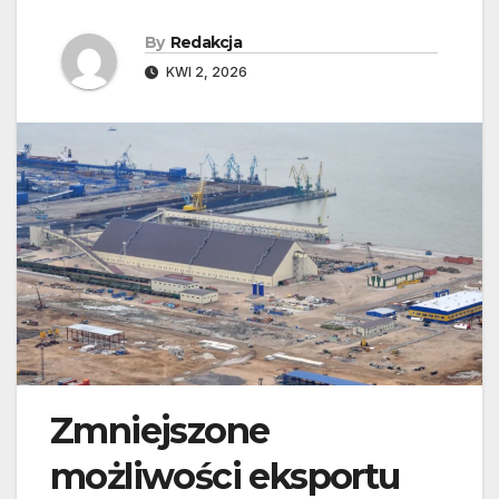
By
Redakcja
KWI 2, 2026
Zmniejszone
możliwości eksportu