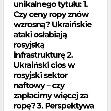
unikalnego tytułu: 1.
Czy ceny ropy znów
wzrosną? Ukraińskie
ataki osłabiają
rosyjską
infrastrukturę 2.
Ukraiński cios w
rosyjski sektor
naftowy – czy
zapłacimy więcej za
ropę? 3. Perspektywa