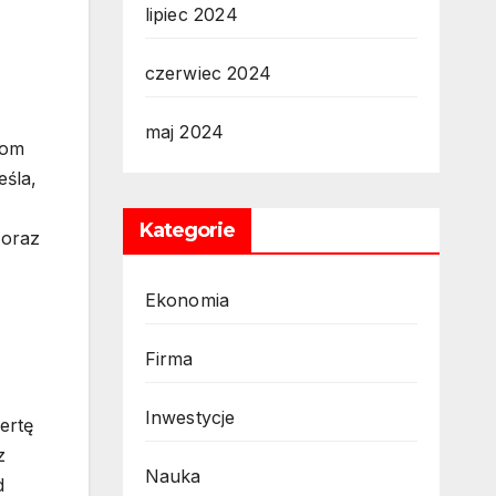
lipiec 2024
czerwiec 2024
maj 2024
łom
eśla,
Kategorie
 oraz
Ekonomia
Firma
Inwestycje
ertę
z
Nauka
d