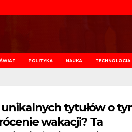
ŚWIAT
POLITYKA
NAUKA
TECHNOLOGIA
i unikalnych tytułów o t
rócenie wakacji? Ta