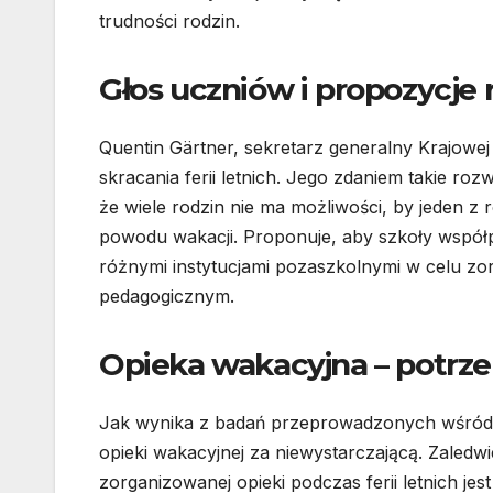
trudności rodzin.
Głos uczniów i propozycje
Quentin Gärtner, sekretarz generalny Krajowe
skracania ferii letnich. Jego zdaniem takie ro
że wiele rodzin nie ma możliwości, by jeden z
powodu wakacji. Proponuje, aby szkoły współ
różnymi instytucjami pozaszkolnymi w celu zo
pedagogicznym.
Opieka wakacyjna – potrze
Jak wynika z badań przeprowadzonych wśród ro
opieki wakacyjnej za niewystarczającą. Zaledw
zorganizowanej opieki podczas ferii letnich jes