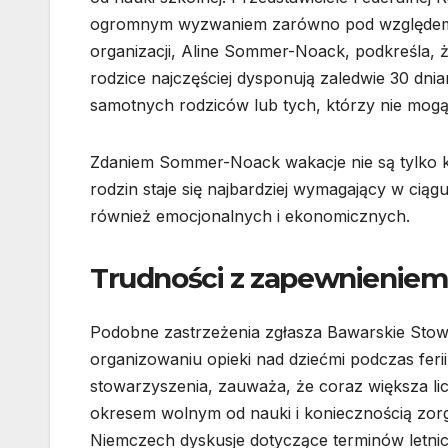
ogromnym wyzwaniem zarówno pod względem o
organizacji, Aline Sommer-Noack, podkreśla, że 
rodzice najczęściej dysponują zaledwie 30 dnia
samotnych rodziców lub tych, którzy nie mogą 
Zdaniem Sommer-Noack wakacje nie są tylko k
rodzin staje się najbardziej wymagający w ciąg
również emocjonalnych i ekonomicznych.
Trudności z zapewnieniem 
Podobne zastrzeżenia zgłasza Bawarskie Stow
organizowaniu opieki nad dziećmi podczas ferii
stowarzyszenia, zauważa, że coraz większa l
okresem wolnym od nauki i koniecznością zor
Niemczech dyskusje dotyczące terminów letnic