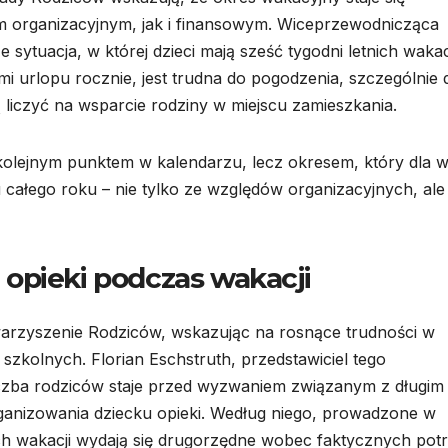
rganizacyjnym, jak i finansowym. Wiceprzewodnicząca
sytuacja, w której dzieci mają sześć tygodni letnich wakacj
mi urlopu rocznie, jest trudna do pogodzenia, szczególnie 
liczyć na wsparcie rodziny w miejscu zamieszkania.
olejnym punktem w kalendarzu, lecz okresem, który dla w
u całego roku – nie tylko ze względów organizacyjnych, ale
opieki podczas wakacji
arzyszenie Rodziców, wskazując na rosnące trudności w
 szkolnych. Florian Eschstruth, przedstawiciel tego
iczba rodziców staje przed wyzwaniem związanym z długim
ganizowania dziecku opieki. Według niego, prowadzone w
h wakacji wydają się drugorzędne wobec faktycznych potr