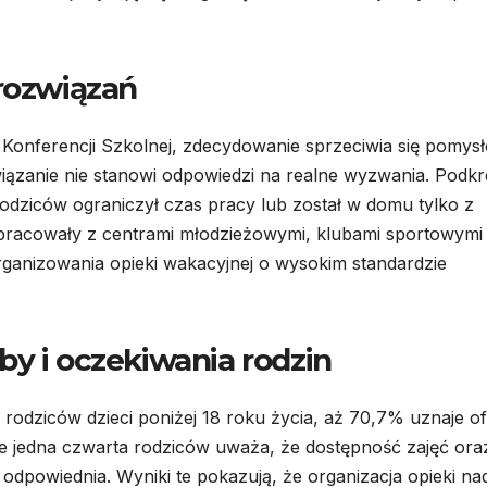
 rozwiązań
j Konferencji Szkolnej, zdecydowanie sprzeciwia się pomys
związanie nie stanowi odpowiedzi na realne wyzwania. Podkr
 rodziców ograniczył czas pracy lub został w domu tylko z
pracowały z centrami młodzieżowymi, klubami sportowymi
rganizowania opieki wakacyjnej o wysokim standardzie
by i oczekiwania rodzin
dziców dzieci poniżej 18 roku życia, aż 70,7% uznaje of
ie jedna czwarta rodziców uważa, że dostępność zajęć ora
t odpowiednia. Wyniki te pokazują, że organizacja opieki na