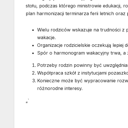
stołu, podczas którego ministrowie edukacji, 
plan harmonizacji terminarza ferii letnich ora
Wielu rodziców wskazuje na trudności 
wakacje.
Organizacje rodzicielskie oczekują lepiej 
Spór o harmonogram wakacyjny trwa, a z
Potrzeby rodzin powinny być uwzględnian
Współpraca szkół z instytucjami pozaszk
Konieczne może być wypracowanie rozwią
różnorodne interesy.
„`