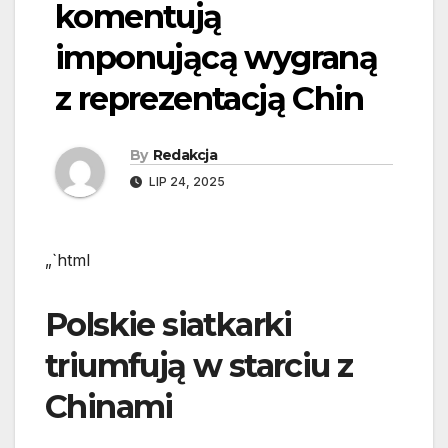
komentują
imponującą wygraną
z reprezentacją Chin
By
Redakcja
LIP 24, 2025
„`html
Polskie siatkarki
triumfują w starciu z
Chinami