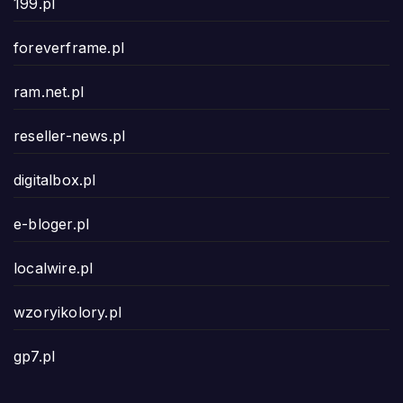
199.pl
foreverframe.pl
ram.net.pl
reseller-news.pl
digitalbox.pl
e-bloger.pl
localwire.pl
wzoryikolory.pl
gp7.pl