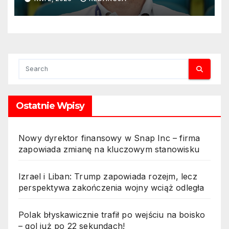
Ostatnie Wpisy
Nowy dyrektor finansowy w Snap Inc – firma
zapowiada zmianę na kluczowym stanowisku
Izrael i Liban: Trump zapowiada rozejm, lecz
perspektywa zakończenia wojny wciąż odległa
Polak błyskawicznie trafił po wejściu na boisko
– gol już po 22 sekundach!