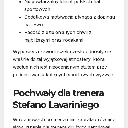
Niepowtarzalny klimat polskich hal
sportowych
Dodatkowa motywacja płynąca z dopingu
na żywo
Radość z dzielenia tych chwil z
najbliższymi oraz rodakami
Wypowiedzi zawodniczek często odnosiły się
właśnie do tej wyjątkowej atmosfery, która
według nich jest nieocenionym atutem przy
podejmowaniu kolejnych sportowych wyzwań.
Pochwały dla trenera
Stefano Lavariniego
W rozmowach po meczu nie zabrakło również
słów uznania dla trenera drużyny narodowej.