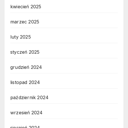
kwiecień 2025
marzec 2025
luty 2025
styczeń 2025
grudzień 2024
listopad 2024
październik 2024
wrzesień 2024
sierpień 2024