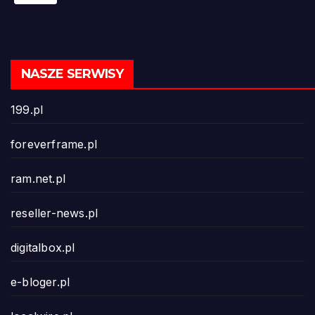
NASZE SERWISY
199.pl
foreverframe.pl
ram.net.pl
reseller-news.pl
digitalbox.pl
e-bloger.pl