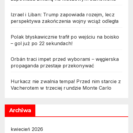
Izrael i Liban: Trump zapowiada rozejm, lecz
perspektywa zakończenia wojny wciąż odległa
Polak błyskawicznie trafił po wejściu na boisko
– gol już po 22 sekundach!
Orbán traci impet przed wyborami – węgierska
propaganda przestaje przekonywać
Hurkacz nie zwalnia tempa! Przed nim starcie z
Vacherotem w trzeciej rundzie Monte Carlo
Archiwa
kwiecień 2026