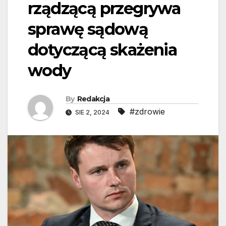
rządzącą przegrywa
sprawę sądową
dotyczącą skażenia
wody
By
Redakcja
#zdrowie
SIE 2, 2024