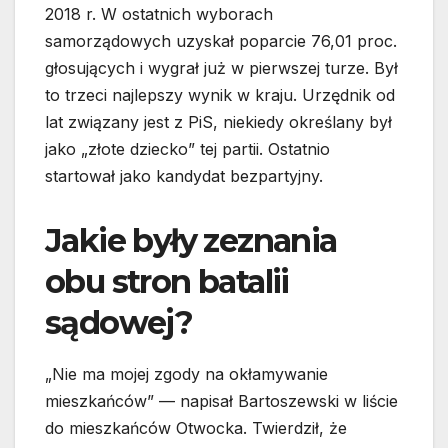
2018 r. W ostatnich wyborach
samorządowych uzyskał poparcie 76,01 proc.
głosujących i wygrał już w pierwszej turze. Był
to trzeci najlepszy wynik w kraju. Urzędnik od
lat związany jest z PiS, niekiedy określany był
jako „złote dziecko” tej partii. Ostatnio
startował jako kandydat bezpartyjny.
Jakie były zeznania
obu stron batalii
sądowej?
„Nie ma mojej zgody na okłamywanie
mieszkańców” — napisał Bartoszewski w liście
do mieszkańców Otwocka. Twierdził, że