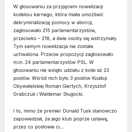
W głosowaniu za przyjęciem nowelizacji
kodeksu karnego, która miała umożliwić
dekryminalizację pomocy w aborcji,
zagłosowało 215 parlamentarzystów,
przeciwko – 218, a dwie osoby się wstrzymały.
Tym samym nowelizacja nie została
uchwalona. Przeciw propozycji zagłosowało
m.in. 24 parlamentarzystów PSL. W
głosowaniu nie wzięło udziału z kolei aż 23
posłów. Wśród nich było 3 posłów Koalicji
Obywatelskiej Roman Giertych, Krzysztof
Grabczuk i Waldemar Sługocki.
I to, mimo że premier Donald Tusk stanowczo
zapowiedział, że jego klub poprze ustawę,
przez co posłowie ci…