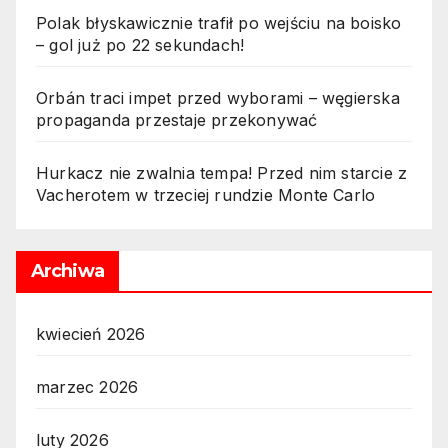
Polak błyskawicznie trafił po wejściu na boisko
– gol już po 22 sekundach!
Orbán traci impet przed wyborami – węgierska
propaganda przestaje przekonywać
Hurkacz nie zwalnia tempa! Przed nim starcie z
Vacherotem w trzeciej rundzie Monte Carlo
Archiwa
kwiecień 2026
marzec 2026
luty 2026