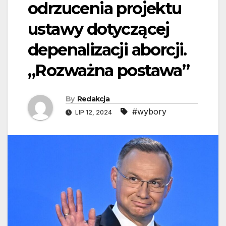
odrzucenia projektu
ustawy dotyczącej
depenalizacji aborcji.
„Rozważna postawa”
By
Redakcja
#wybory
LIP 12, 2024