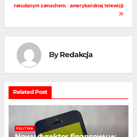
nieudanym zamachem.
amerykańskiej telewizji
By
Redakcja
Related Post
POLITYKA
Nowy dyrektor finansowy w