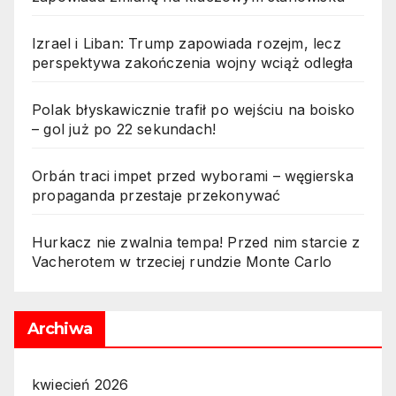
Izrael i Liban: Trump zapowiada rozejm, lecz
perspektywa zakończenia wojny wciąż odległa
Polak błyskawicznie trafił po wejściu na boisko
– gol już po 22 sekundach!
Orbán traci impet przed wyborami – węgierska
propaganda przestaje przekonywać
Hurkacz nie zwalnia tempa! Przed nim starcie z
Vacherotem w trzeciej rundzie Monte Carlo
Archiwa
kwiecień 2026