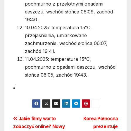
pochmurno z przelotnymi opadami
deszczu, wschód słońca 06:09, zachód
19:40.
10.04.2025: temperatura 15°C,
przejaśnienia, umiarkowane
zachmurzenie, wschód słońca 06:07,
zachód 19:41.
11.04.2025: temperatura 15°C,
pochmurno z opadami deszczu, wschód
słońca 06:05, zachód 19:43.
„`
Nawigacja
Jakie filmy warto
Korea Północna
zobaczyć online? Nowy
prezentuje