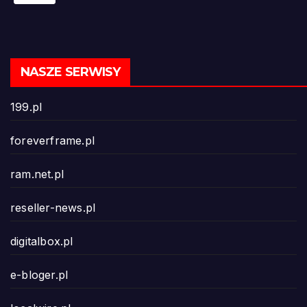
NASZE SERWISY
199.pl
foreverframe.pl
ram.net.pl
reseller-news.pl
digitalbox.pl
e-bloger.pl