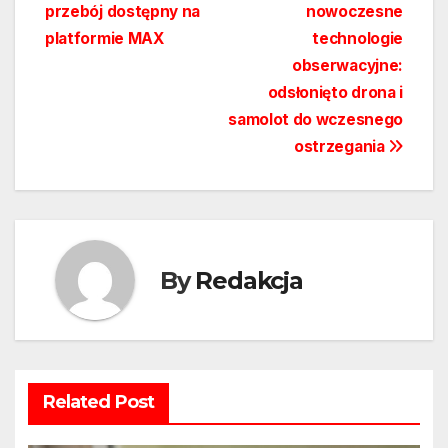
wpisu
przebój dostępny na
nowoczesne
platformie MAX
technologie
obserwacyjne:
odsłonięto drona i
samolot do wczesnego
ostrzegania
By
Redakcja
Related Post